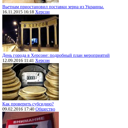
Вьетнам приостановил поставки зерна из Украины.
16.11.2015 16:18
Херсон
День города в Херсоне: подробный план мероприятий
12.09.2016 11:41
Херсон
Как проверить субсидию?
09.02.2016 17:40
Общество