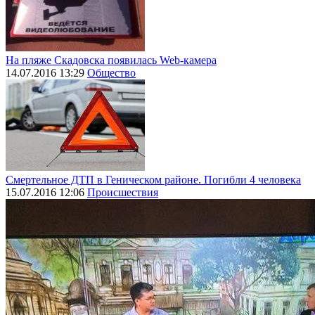
На пляже Скадовска появилась Web-камера
14.07.2016 13:29
Общество
Смертельное ДТП в Геническом районе. Погибли 4 человека
15.07.2016 12:06
Происшествия