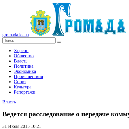
gromada.ks.ua
Херсон
Общество
Власть
Политика
Экономика
Происшествия
Спорт
Культура
Репортажи
Власть
Ведется расследование о передаче ком
31 Июля 2015 10:21