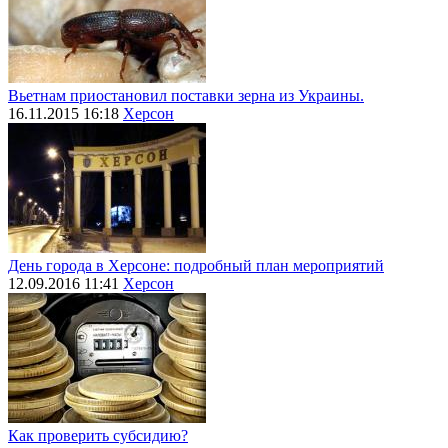
Вьетнам приостановил поставки зерна из Украины.
16.11.2015 16:18
Херсон
День города в Херсоне: подробный план мероприятий
12.09.2016 11:41
Херсон
Как проверить субсидию?