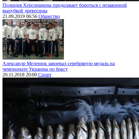
Полиция Херсонщины продолжает бороться с незаконной
вырубкой древесины
21.09.2019 06:56
Общество
Александр Меленюк завоевал серебряную медаль на
чемпионате Украины по боксу
20.11.2018 20:00
Спорт