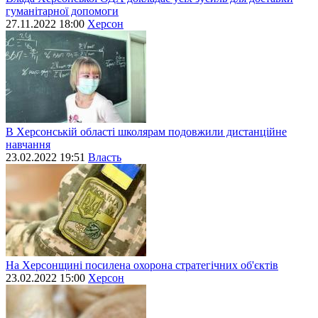
гуманітарної допомоги
27.11.2022 18:00
Херсон
В Херсонській області школярам подовжили дистанційне
навчання
23.02.2022 19:51
Власть
На Херсонщині посилена охорона стратегічних об'єктів
23.02.2022 15:00
Херсон