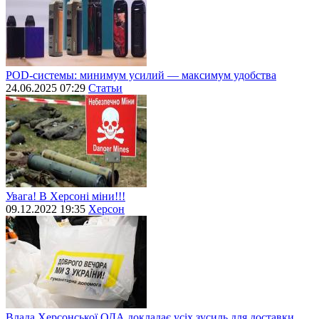
POD-системы: минимум усилий — максимум удобства
24.06.2025 07:29
Статьи
Увага! В Херсоні міни!!!
09.12.2022 19:35
Херсон
Влада Херсонської ОДА докладає усіх зусиль для доставки