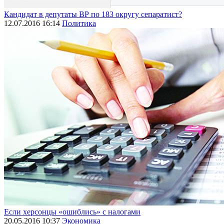
Кандидат в депутаты ВР по 183 округу сепаратист?
12.07.2016 16:14
Политика
Если херсонцы «ошиблись» с налогами
20.05.2016 10:37
Экономика