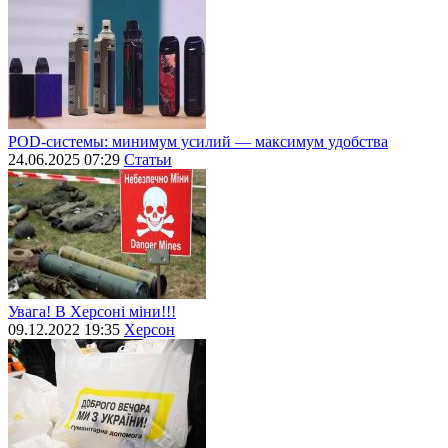
POD-системы: минимум усилий — максимум удобства
24.06.2025 07:29
Статьи
Увага! В Херсоні міни!!!
09.12.2022 19:35
Херсон