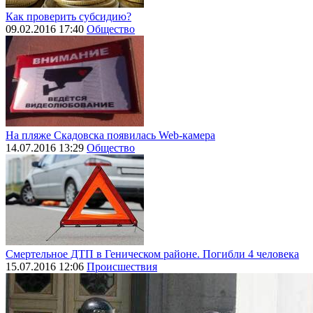
Как проверить субсидию?
09.02.2016 17:40
Общество
На пляже Скадовска появилась Web-камера
14.07.2016 13:29
Общество
Смертельное ДТП в Геническом районе. Погибли 4 человека
15.07.2016 12:06
Происшествия