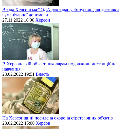
Влада Херсонської ОДА докладає усіх зусиль для доставки
гуманітарної допомоги
27.11.2022 18:00
Херсон
В Херсонській області школярам подовжили дистанційне
навчання
23.02.2022 19:51
Власть
На Херсонщині посилена охорона стратегічних об'єктів
23.02.2022 15:00
Херсон