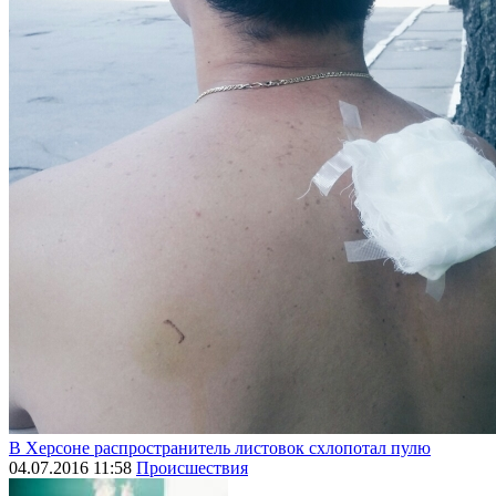
В Херсоне распространитель листовок схлопотал пулю
04.07.2016 11:58
Происшествия