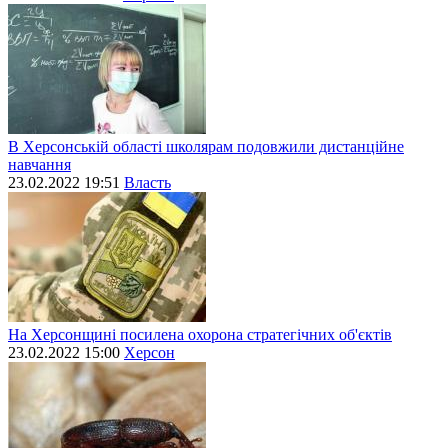
В Херсонській області школярам подовжили дистанційне
навчання
23.02.2022 19:51
Власть
На Херсонщині посилена охорона стратегічних об'єктів
23.02.2022 15:00
Херсон