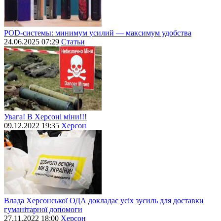
POD-системы: минимум усилий — максимум удобства
24.06.2025 07:29
Статьи
Увага! В Херсоні міни!!!
09.12.2022 19:35
Херсон
Влада Херсонської ОДА докладає усіх зусиль для доставки
гуманітарної допомоги
27.11.2022 18:00
Херсон