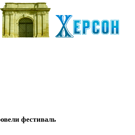
ровели фестиваль