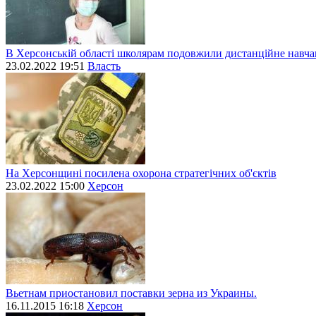
В Херсонській області школярам подовжили дистанційне навч
23.02.2022 19:51
Власть
На Херсонщині посилена охорона стратегічних об'єктів
23.02.2022 15:00
Херсон
Вьетнам приостановил поставки зерна из Украины.
16.11.2015 16:18
Херсон