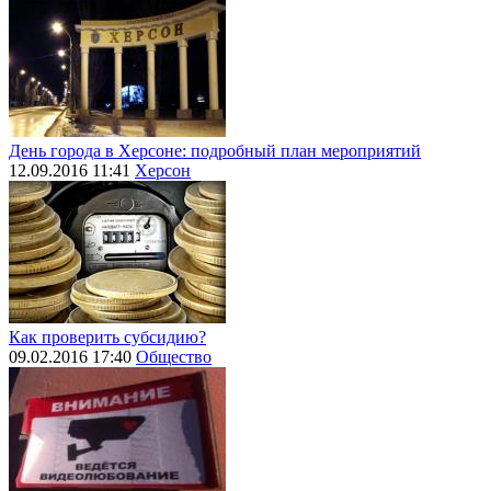
День города в Херсоне: подробный план мероприятий
12.09.2016 11:41
Херсон
Как проверить субсидию?
09.02.2016 17:40
Общество