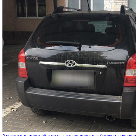
Херсонские полицейские разыскали водителя-беглеца, совер