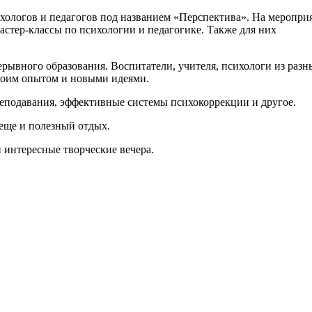
ологов и педагогов под названием «Перспектива». На меропри
астер-классы по психологии и педагогике. Также для них
рывного образования. Воспитатели, учителя, психологи из разн
своим опытом и новыми идеями.
еподавания, эффективные системы психокоррекции и другое.
о еще и полезный отдых.
 интересные творческие вечера.