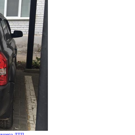
шившего ДТП