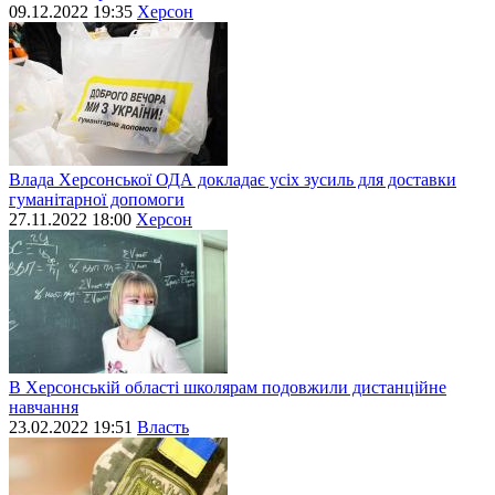
09.12.2022 19:35
Херсон
Влада Херсонської ОДА докладає усіх зусиль для доставки
гуманітарної допомоги
27.11.2022 18:00
Херсон
В Херсонській області школярам подовжили дистанційне
навчання
23.02.2022 19:51
Власть