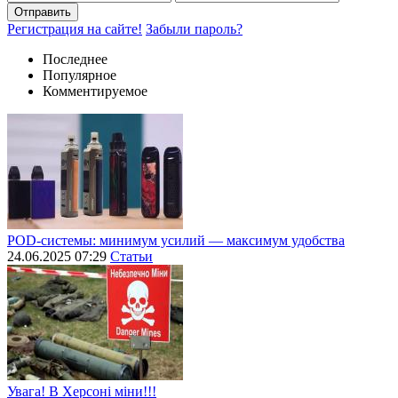
Отправить
Регистрация на сайте!
Забыли пароль?
Последнее
Популярное
Комментируемое
POD-системы: минимум усилий — максимум удобства
24.06.2025 07:29
Статьи
Увага! В Херсоні міни!!!