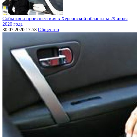
События и происшествия в Херсонской области за 29 июля
2020 года
30.07.2020 17:58
Общество