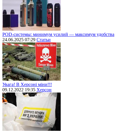
POD-системы: минимум усилий — максимум удобства
24.06.2025 07:29
Статьи
Увага! В Херсоні міни!!!
09.12.2022 19:35
Херсон