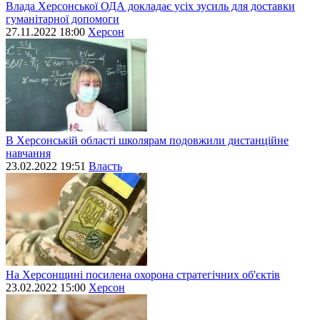
Влада Херсонської ОДА докладає усіх зусиль для доставки
гуманітарної допомоги
27.11.2022 18:00
Херсон
В Херсонській області школярам подовжили дистанційне
навчання
23.02.2022 19:51
Власть
На Херсонщині посилена охорона стратегічних об'єктів
23.02.2022 15:00
Херсон