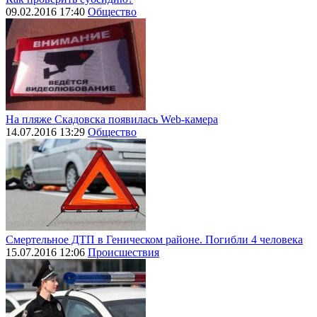
09.02.2016 17:40
Общество
На пляже Скадовска появилась Web-камера
14.07.2016 13:29
Общество
Смертельное ДТП в Геническом районе. Погибли 4 человека
15.07.2016 12:06
Происшествия