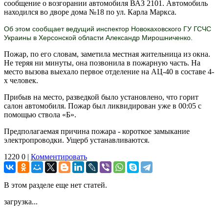
сообщение о возгорании автомобиля ВАЗ 2101. Автомобиль
находился во дворе дома №18 по ул. Карла Маркса.
Об этом сообщает ведущий инспектор Новокаховского ГУ ГСЧС
Украины в Херсонской области Александр Мирошниченко.
Пожар, по его словам, заметила местная жительница из окна.
Не теряя ни минуты, она позвонила в пожарную часть. На
место вызова выехало первое отделение на АЦ-40 в составе 4-
х человек.
Прибыв на место, разведкой было установлено, что горит
салон автомобиля. Пожар был ликвидирован уже в 00:05 с
помощью ствола «Б».
Предполагаемая причина пожара - короткое замыкание
электропроводки. Ущерб устанавливаются.
1220
0
|
Комментировать
В этом разделе еще нет статей.
загрузка...