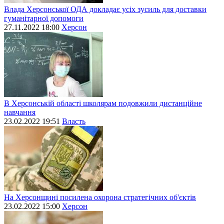
Влада Херсонської ОДА докладає усіх зусиль для доставки
гуманітарної допомоги
27.11.2022 18:00
Херсон
В Херсонській області школярам подовжили дистанційне
навчання
23.02.2022 19:51
Власть
На Херсонщині посилена охорона стратегічних об'єктів
23.02.2022 15:00
Херсон