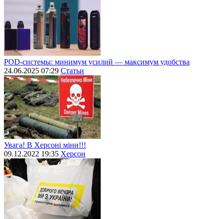
POD-системы: минимум усилий — максимум удобства
24.06.2025 07:29
Статьи
Увага! В Херсоні міни!!!
09.12.2022 19:35
Херсон