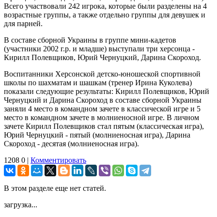
Всего участвовали 242 игрока, которые были разделены на 4
возрастные группы, а также отдельно группы для девушек и
для парней.
В составе сборной Украины в группе мини-кадетов
(участники 2002 г.р. и младше) выступали три херсонца -
Кирилл Полевщиков, Юрий Чернуцкий, Дарина Скороход.
Воспитанники Херсонской детско-юношеской спортивной
школы по шахматам и шашкам (тренер Ирина Куколева)
показали следующие результаты: Кирилл Полевщиков, Юрий
Чернуцкий и Дарина Скороход в составе сборной Украины
заняли 4 место в командном зачете в классической игре и 5
место в командном зачете в молниеносной игре. В личном
зачете Кирилл Полевщиков стал пятым (классическая игра),
Юрий Чернуцкий - пятый (молниеносная игра), Дарина
Скороход - десятая (молниеносная игра).
1208
0
|
Комментировать
В этом разделе еще нет статей.
загрузка...