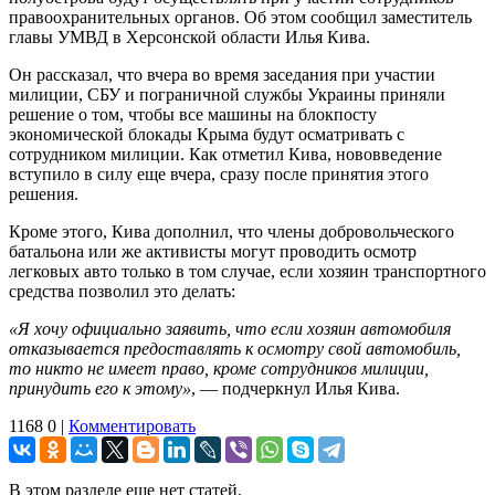
правоохранительных органов. Об этом сообщил заместитель
главы УМВД в Херсонской области Илья Кива.
Он рассказал, что вчера во время заседания при участии
милиции, СБУ и пограничной службы Украины приняли
решение о том, чтобы все машины на блокпосту
экономической блокады Крыма будут осматривать с
сотрудником милиции. Как отметил Кива, нововведение
вступило в силу еще вчера, сразу после принятия этого
решения.
Кроме этого, Кива дополнил, что члены добровольческого
батальона или же активисты могут проводить осмотр
легковых авто только в том случае, если хозяин транспортного
средства позволил это делать:
«Я хочу официально заявить, что если хозяин автомобиля
отказывается предоставлять к осмотру свой автомобиль,
то никто не имеет право, кроме сотрудников милиции,
принудить его к этому»
, — подчеркнул Илья Кива.
1168
0
|
Комментировать
В этом разделе еще нет статей.