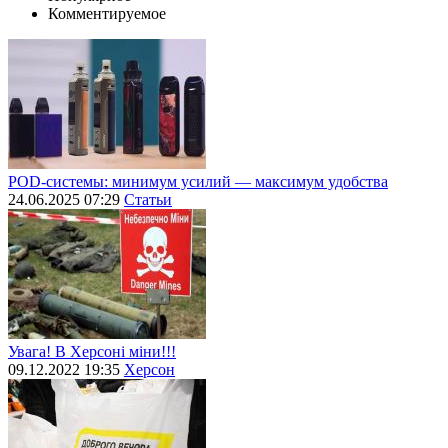
Комментируемое
POD-системы: минимум усилий — максимум удобства
24.06.2025 07:29
Статьи
Увага! В Херсоні міни!!!
09.12.2022 19:35
Херсон