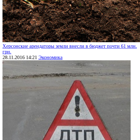
Херсонские арендаторы земли внесли в бюджет почти 61 млн.
грн.
28.11.2016 14:21
Экономика