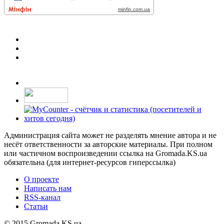
Администрация сайта может не разделять мнение автора и не
несёт ответственности за авторские материалы. При полном
или частичном воспроизведении ссылка на Gromada.KS.ua
обязательна (для интернет-ресурсов гиперссылка)
О проекте
Написать нам
RSS-канал
Статьи
© 2015 Gromada.KS.ua