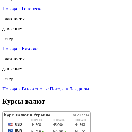
Погода в
Геническе
влажность:
давление:
ветер:
Погода в
Каховке
влажность:
давление:
ветер:
Погода в Высокополье
Погода в Лазурном
Курсы валют