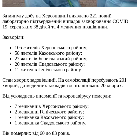
За минулу добу на Херсонщині виявлено 221 новий
лабораторно підтверджений випадок захворювання СОVID-
19, серед яких 38 дітей та 4 медичних працівники.
Захворіли:
105 жителів Херсонського району;
58 жителів Каховського району;
27 жителів Бериславський району;
20 жителів Скадовського району;
11 жителів Генічеського району.
Стан хворих задовільний. На самоізоляції перебувають 201
хворий, до медичних закладів госпіталізовано 20 хворих.
Від ускладнень пневмонії та коронавірусу померли:
7 мешканців Херсонського району;
2 мешканці Генічеського району;
1 мешканка Каховського району;
1 мешканка Скадовського району.
Вік померлих від 60 до 83 років.