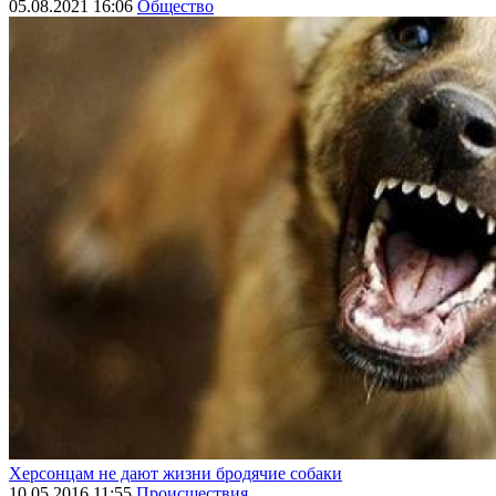
05.08.2021 16:06
Общество
Херсонцам не дают жизни бродячие собаки
10.05.2016 11:55
Происшествия