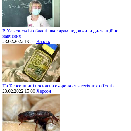
В Херсонській області школярам подовжили дистанційне
навчання
23.02.2022 19:51
Власть
На Херсонщині посилена охорона стратегічних об'єктів
23.02.2022 15:00
Херсон