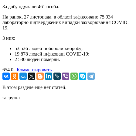
За добу одужали 461 особа.
На ранок, 27 листопада, в області зафіксовано 75 934
лабораторно підтверджених випадки захворювання СОVID-
19.
З них:
53 526 людей побороли хворобу;
19 878 людей інфіковані СОVID-19;
2 530 людей померли.
654
0
|
Комментировать
В этом разделе еще нет статей.
загрузка...