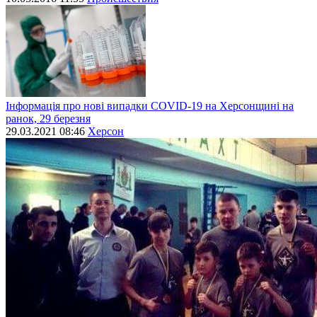
Інформація про нові випадки СОVID-19 на Херсонщині на
ранок, 29 березня
29.03.2021 08:46
Херсон