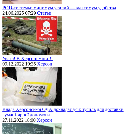
POD-системы: минимум усилий — максимум удобства
24.06.2025 07:29
Статьи
Увага! В Херсоні міни!!!
09.12.2022 19:35
Херсон
Влада Херсонської ОДА докладає усіх зусиль для доставки
гуманітарної допомоги
27.11.2022 18:00
Херсон