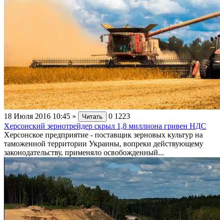
18 Июля 2016 10:45
»
0
1223
Читать
Херсонский зернотрейдер скрыл 1,8 миллиона гривен НДС
Херсонское предприятие - поставщик зерновых культур на
таможенной территории Украины, вопреки действующему
законодательству, применяло освобожденный...