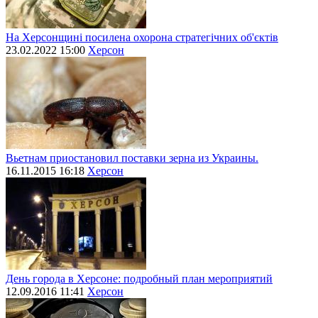
На Херсонщині посилена охорона стратегічних об'єктів
23.02.2022 15:00
Херсон
Вьетнам приостановил поставки зерна из Украины.
16.11.2015 16:18
Херсон
День города в Херсоне: подробный план мероприятий
12.09.2016 11:41
Херсон