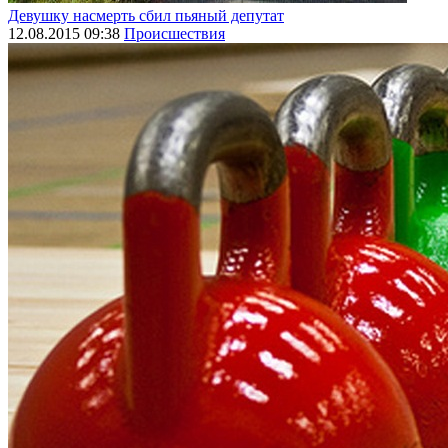
Девушку насмерть сбил пьяный депутат
12.08.2015 09:38
Происшествия