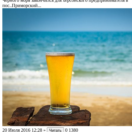
Черного моря закончился для херсонского предпринимателя в
пос..Приморский...
20 Июля 2016 12:28
»
0
1380
Читать