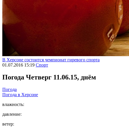
В Херсоне состоится чемпионат гиревого спорта
01.07.2016 15:19
Спорт
Погода
Четверг 11.06.15, днём
Погода
Погода в
Херсоне
влажность:
давление:
ветер: