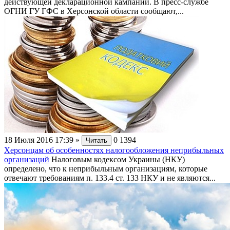
действующей декларационной кампании. В пресс-службе
ОГНИ ГУ ГФС в Херсонской области сообщают,...
18 Июля 2016 17:39
»
0
1394
Читать
Херсонцам об особенностях налогообложения неприбыльных
организаций
Налоговым кодексом Украины (НКУ)
определено, что к неприбыльным организациям, которые
отвечают требованиям п. 133.4 ст. 133 НКУ и не являются...