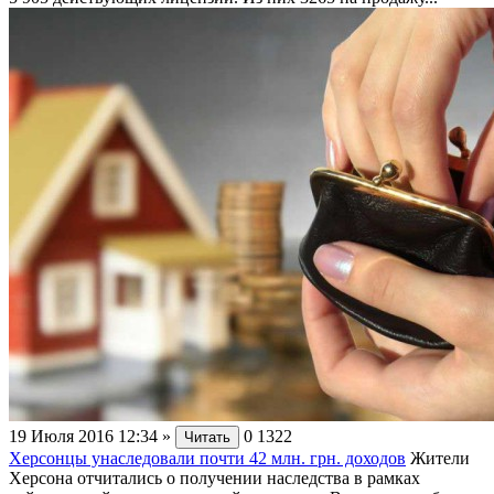
19 Июля 2016 12:34
»
0
1322
Читать
Херсонцы унаследовали почти 42 млн. грн. доходов
Жители
Херсона отчитались о получении наследства в рамках