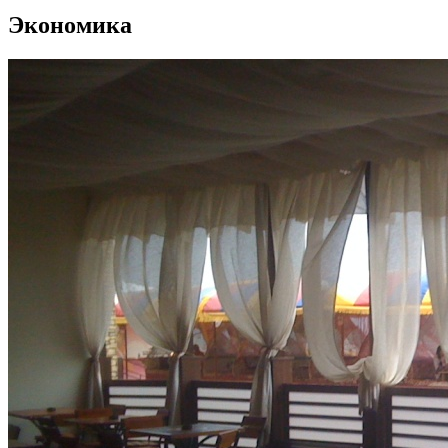
Экономика