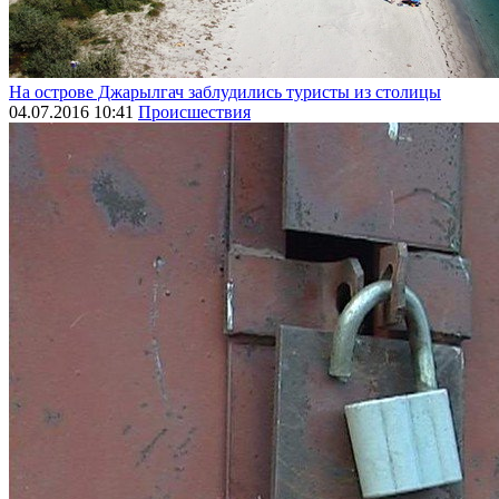
На острове Джарылгач заблудились туристы из столицы
04.07.2016 10:41
Происшествия