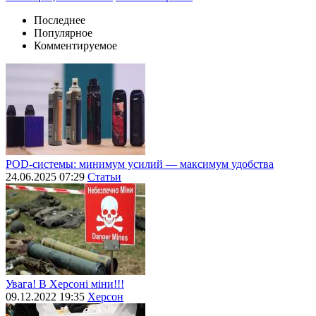
Последнее
Популярное
Комментируемое
POD-системы: минимум усилий — максимум удобства
24.06.2025 07:29
Статьи
Увага! В Херсоні міни!!!
09.12.2022 19:35
Херсон