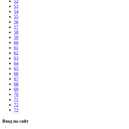
52
53
54
55
56
57
58
59
60
61
62
63
64
65
66
67
68
69
70
71
72
73
Вход на сайт