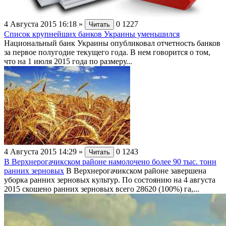
4 Августа 2015 16:18
»
0
1227
Читать
Список крупнейших банков Украины уменьшился
Национальный банк Украины опубликовал отчетность банков
за первое полугодие текущего года. В нем говорится о том,
что на 1 июля 2015 года по размеру...
4 Августа 2015 14:29
»
0
1243
Читать
В Верхнерогачикском районе намолочено более 90 тыс. тонн
ранних зерновых
В Верхнерогачикском районе завершена
уборка ранних зерновых культур. По состоянию на 4 августа
2015 скошено ранних зерновых всего 28620 (100%) га,...