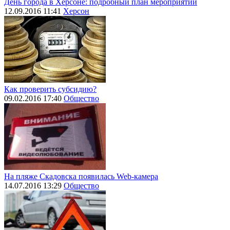
День города в Херсоне: подробный план мероприятий
12.09.2016 11:41
Херсон
Как проверить субсидию?
09.02.2016 17:40
Общество
На пляже Скадовска появилась Web-камера
14.07.2016 13:29
Общество