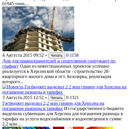
61945 тонн,...
4 Августа 2015 09:52
»
0
1158
Читать
Дом для правоохранителей и спортсменов сооружают по
графику
Один из инвестиционных проектов успешно
реализуется в Херсонской области - строительство 28-
квартирного жилого дома в пгт. Белозерка, реализация
которого...
3 Августа 2015 12:52
»
0
1321
Читать
Госбюджет выделил 2,2 млн гривен для Херсона на
погашение разницы в тарифах
Из государственного бюджета
выделили субвенцию для Херсона для погашения разницы в
тарифах на услуги водоснабжения и водоотведения в сумме
2,2 млн....