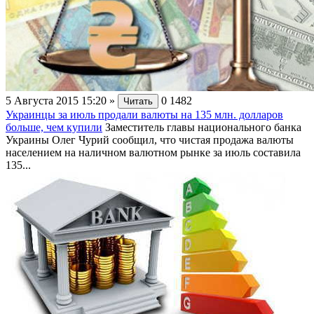
5 Августа 2015 15:20
»
0
1482
Читать
Украинцы за июль продали валюты на 135 млн. долларов
больше, чем купили
Заместитель главы национального банка
Украины Олег Чурий сообщил, что чистая продажа валюты
населением на наличном валютном рынке за июль составила
135...