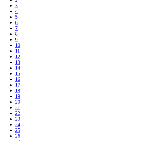
3
4
5
6
7
8
9
10
11
12
13
14
15
16
17
18
19
20
21
22
23
24
25
26