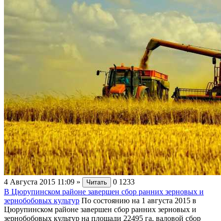
4 Августа 2015 11:09
»
0
1233
Читать
В Цюрупинском районе завершен сбор ранних зерновых и
зернобобовых культур
По состоянию на 1 августа 2015 в
Цюрупинском районе завершен сбор ранних зерновых и
зернобобовых культур на площади 22495 га, валовой сбор