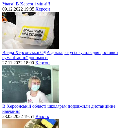
Увага! В Херсоні міни!!!
09.12.2022 19:35
Херсон
Влада Херсонської ОДА докладає усіх зусиль для доставки
гуманітарної допомоги
27.11.2022 18:00
Херсон
В Херсонській області школярам подовжили дистанційне
навчання
23.02.2022 19:51
Власть