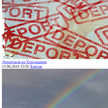
Депортація на Херсонщині
15.06.2016 15:50
Херсон