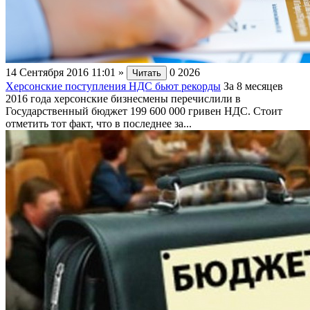
14 Сентября 2016 11:01
»
0
2026
Читать
Херсонские поступления НДС бьют рекорды
За 8 месяцев
2016 года херсонские бизнесмены перечислили в
Государственный бюджет 199 600 000 гривен НДС. Стоит
отметить тот факт, что в последнее за...