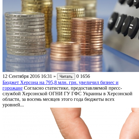
12 Сентября 2016 16:31
»
0
1656
Читать
Бюджет Херсона на 795,8 млн. грн. увеличил бизнес и
горожане
Согласно статистике, предоставляемой пресс-
службой Херсонской ОГНИ ГУ ГФС Украины в Херсонской
области, за восемь месяцев этого года бюджеты всех
уровней...