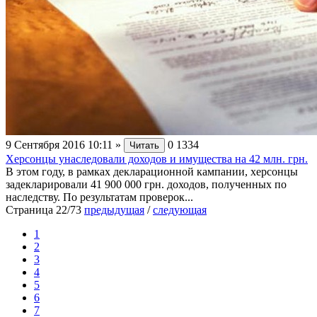
9 Сентября 2016 10:11
»
0
1334
Читать
Херсонцы унаследовали доходов и имущества на 42 млн. грн.
В этом году, в рамках декларационной кампании, херсонцы
задекларировали 41 900 000 грн. доходов, полученных по
наследству. По результатам проверок...
Страница 22/73
предыдущая
/
следующая
1
2
3
4
5
6
7