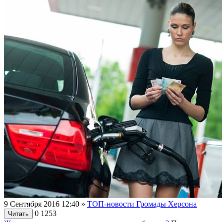
9 Сентября 2016 12:40
»
ТОП-новости Громады Херсона
0
1253
Читать