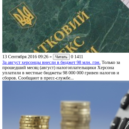
13 Сентября 2016 09:26
»
0
1411
Читать
За август херсонцы внесли в бюджет 98 млн. грн.
Только за
прошедший месяц (август) налогоплательщики Херсона
уплатили в местные бюджеты 98 000 000 гривен налогов и
сборов. Сообщают в пресс-службе...