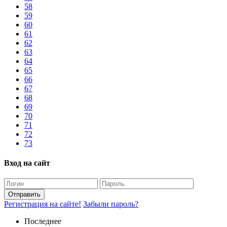
58
59
60
61
62
63
64
65
66
67
68
69
70
71
72
73
Вход на сайт
Отправить
Регистрация на сайте!
Забыли пароль?
Последнее