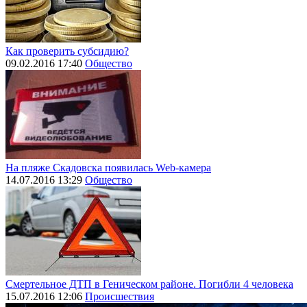
Как проверить субсидию?
09.02.2016 17:40
Общество
На пляже Скадовска появилась Web-камера
14.07.2016 13:29
Общество
Смертельное ДТП в Геническом районе. Погибли 4 человека
15.07.2016 12:06
Происшествия