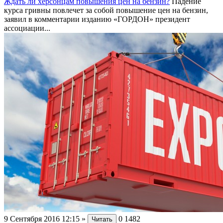
Ждать ли херсонцам повышения цен на бензин?
Падение
курса гривны повлечет за собой повышение цен на бензин,
заявил в комментарии изданию «ГОРДОН» президент
ассоциации...
9 Сентября 2016 12:15
»
0
1482
Читать