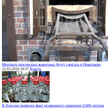
Мертвых херсонских животных будут сжигать в Николаеве
22.03.2016 10:37
Власть
В Херсоне выявлен факт незаконного хранения 11000 литров