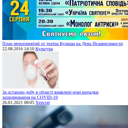
План мероприятий от театра Кулиша на День Независимости
22.08.2016 14:10
Культура
За останню добу в області виявлені нові випадки
захворювання на СОVID-19
26.01.2021 08:05
Херсон