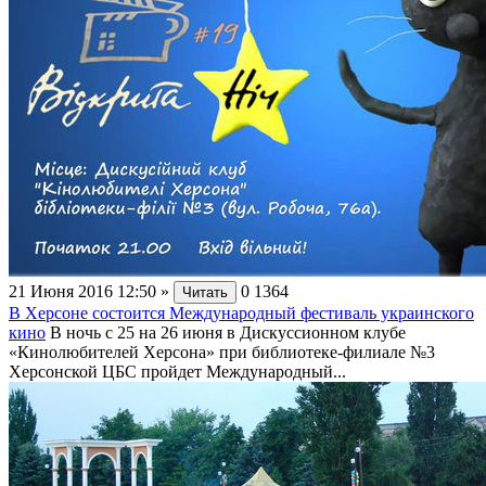
21 Июня 2016 12:50
»
0
1364
Читать
В Херсоне состоится Международный фестиваль украинского
кино
В ночь с 25 на 26 июня в Дискуссионном клубе
«Кинолюбителей Херсона» при библиотеке-филиале №3
Херсонской ЦБС пройдет Международный...