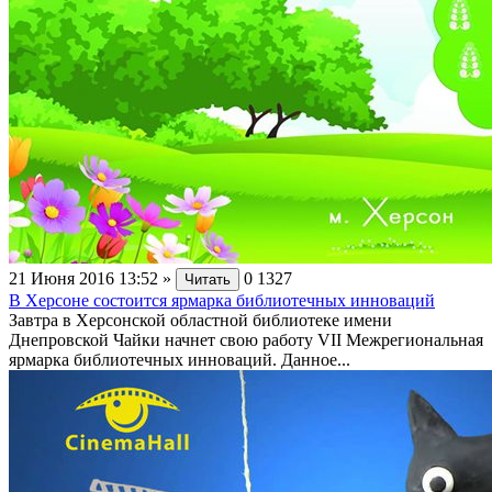
21 Июня 2016 13:52
»
0
1327
Читать
В Херсоне состоится ярмарка библиотечных инноваций
Завтра в Херсонской областной библиотеке имени
Днепровской Чайки начнет свою работу VII Межрегиональная
ярмарка библиотечных инноваций. Данное...