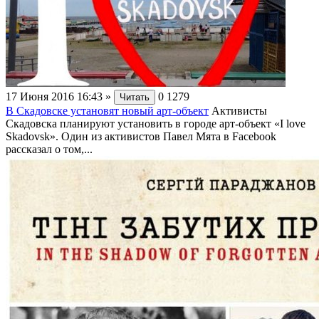
17 Июня 2016 16:43
»
0
1279
Читать
В Скадовске установят новый арт-объект
Активисты
Скадовска планируют установить в городе арт-объект «I love
Skadovsk». Один из активистов Павел Мята в Facebook
рассказал о том,...