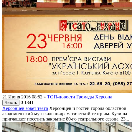
21 Июня 2016 08:52
»
ТОП-новости Громады Херсона
0
1341
Читать
Херсонцев зовет театр
Херсонцев и гостей города областной
академический музыкально-драматический театр им. Кулиша
приглашает посетить закрытие 80-го театрального сезона. 23...