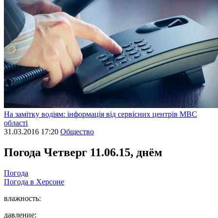
На замітку водіям: інформація від сервісних центрів МВС
області
31.03.2016 17:20
Общество
Погода
Четверг 11.06.15, днём
Погода
Погода в
Херсоне
влажность:
давление: