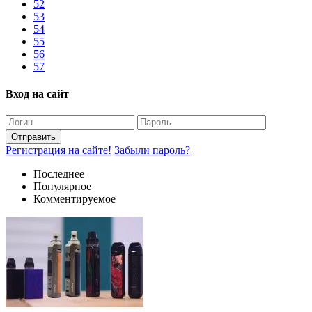
52
53
54
55
56
57
Вход на сайт
Отправить
Регистрация на сайте!
Забыли пароль?
Последнее
Популярное
Комментируемое