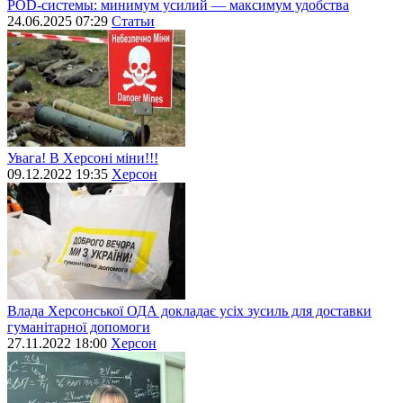
POD-системы: минимум усилий — максимум удобства
24.06.2025 07:29
Статьи
Увага! В Херсоні міни!!!
09.12.2022 19:35
Херсон
Влада Херсонської ОДА докладає усіх зусиль для доставки
гуманітарної допомоги
27.11.2022 18:00
Херсон