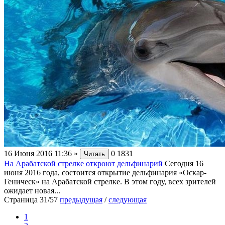
16 Июня 2016 11:36
»
0
1831
Читать
На Арабатской стрелке откроют дельфинарий
Сегодня 16
июня 2016 года, состоится открытие дельфинария «Оскар-
Геническ» на Арабатской стрелке. В этом году, всех зрителей
ожидает новая...
Страница 31/57
предыдущая
/
следующая
1