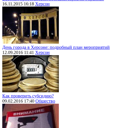
16.11.2015 16:18
Херсон
День города в Херсоне: подробный план мероприятий
12.09.2016 11:41
Херсон
Как проверить субсидию?
09.02.2016 17:40
Общество