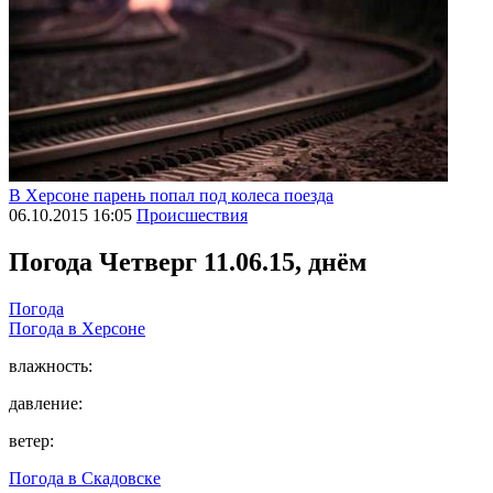
В Херсоне парень попал под колеса поезда
06.10.2015 16:05
Происшествия
Погода
Четверг 11.06.15, днём
Погода
Погода в
Херсоне
влажность:
давление:
ветер:
Погода в
Скадовске