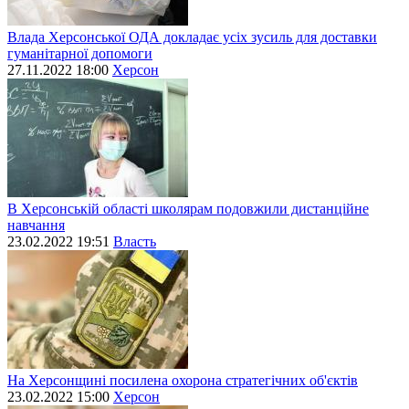
Влада Херсонської ОДА докладає усіх зусиль для доставки
гуманітарної допомоги
27.11.2022 18:00
Херсон
В Херсонській області школярам подовжили дистанційне
навчання
23.02.2022 19:51
Власть
На Херсонщині посилена охорона стратегічних об'єктів
23.02.2022 15:00
Херсон