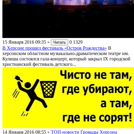
15 Января 2016 09:35
»
0
1329
Читать
В Херсоне прошел фестиваль «Остров Рождества»
В
херсонском областном музыкально-драматическом театре им.
Кулиша состоялся гала-концерт, который закрыл IX городской
христианский фестиваль детского...
14 Января 2016 08:55
»
ТОП-новости Громады Херсона