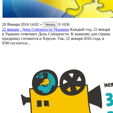
20 Января 2016 14:02
»
0
1636
Читать
22 января - День Соборности Украины
Каждый год, 22 января
в Украине отмечают День Соборности. К важному для страны
празднику готовится и Херсон. Так, 22 января 2016 года, в
9:00 состоится...