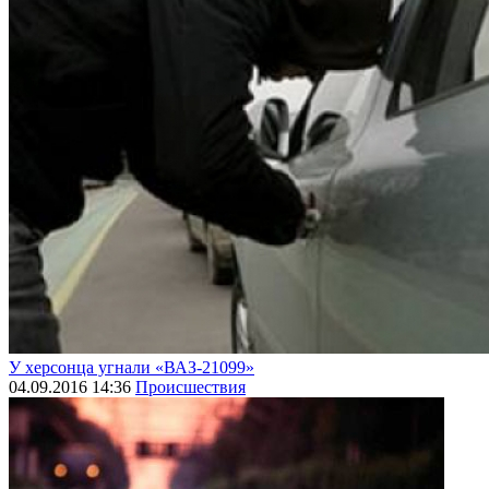
У херсонца угнали «ВАЗ-21099»
04.09.2016 14:36
Происшествия