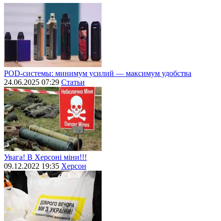
POD-системы: минимум усилий — максимум удобства
24.06.2025 07:29
Статьи
Увага! В Херсоні міни!!!
09.12.2022 19:35
Херсон