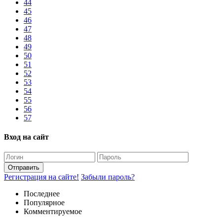
44
45
46
47
48
49
50
51
52
53
54
55
56
57
Вход на сайт
Отправить
Регистрация на сайте!
Забыли пароль?
Последнее
Популярное
Комментируемое