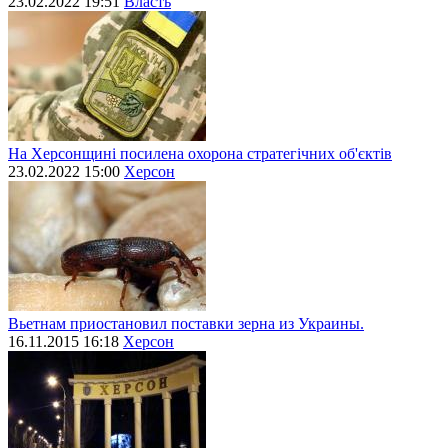
23.02.2022 19:51
Власть
На Херсонщині посилена охорона стратегічних об'єктів
23.02.2022 15:00
Херсон
Вьетнам приостановил поставки зерна из Украины.
16.11.2015 16:18
Херсон