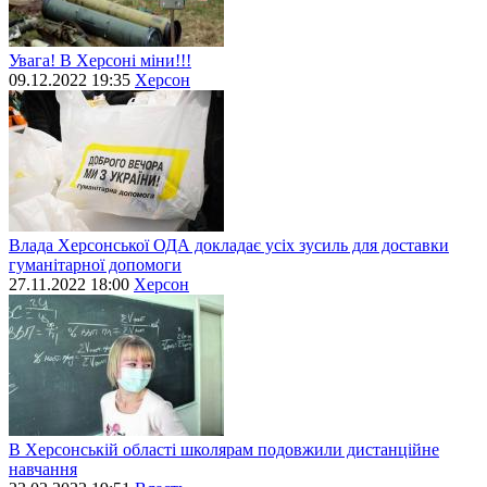
Увага! В Херсоні міни!!!
09.12.2022 19:35
Херсон
Влада Херсонської ОДА докладає усіх зусиль для доставки
гуманітарної допомоги
27.11.2022 18:00
Херсон
В Херсонській області школярам подовжили дистанційне
навчання