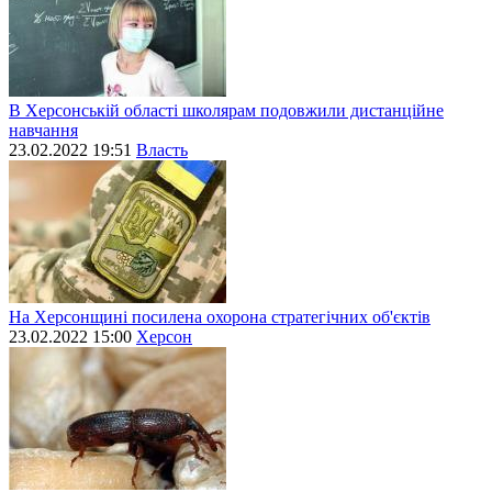
В Херсонській області школярам подовжили дистанційне
навчання
23.02.2022 19:51
Власть
На Херсонщині посилена охорона стратегічних об'єктів
23.02.2022 15:00
Херсон