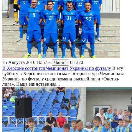
25 Августа 2016 10:57
»
0
1320
Читать
В Херсоне состоится Чемпионат Украины по футзалу
В эту
субботу в Херсоне состоится матч второго тура Чемпионата
Украины по футзалу среди команд высшей лиги «Экстра-
лига». Наша единственная...