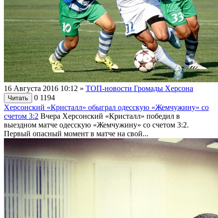
16 Августа 2016 10:12
»
ТОП-новости Громады Херсона
0
1194
Читать
Херсонский «Кристалл» обыграл одесскую «Жемчужину» со
счетом 3:2
Вчера Херсонский «Кристалл» победил в
выездном матче одесскую «Жемчужину» со счетом 3:2.
Первый опасный момент в матче на свой...