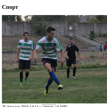
Спорт
26 Августа 2016 14:12
»
0
1685
Читать