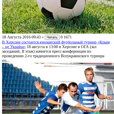
18 Августа 2016 09:43
»
0
1671
Читать
В Херсоне состоится юношеский футбольный турнир «Крым
– це Україна»
18 августа в 13:00 в Херсоне в ОГА (зал
заседаний, II этаж) начнется пресс-конференция по
проведению 2-го традиционного Всеукраинского турнира
по...