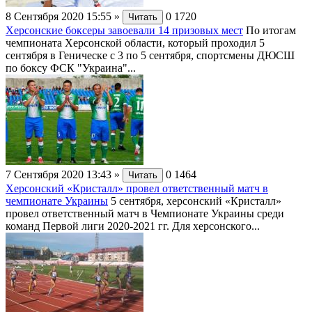
8 Сентября 2020 15:55
»
0
1720
Читать
Херсонские боксеры завоевали 14 призовых мест
По итогам
чемпионата Херсонской области, который проходил 5
сентября в Геническе с 3 по 5 сентября, спортсмены ДЮСШ
по боксу ФСК "Украина"...
7 Сентября 2020 13:43
»
0
1464
Читать
Херсонский «Кристалл» провел ответственный матч в
чемпионате Украины
5 сентября, херсонский «Кристалл»
провел ответственный матч в Чемпионате Украины среди
команд Первой лиги 2020-2021 гг. Для херсонского...