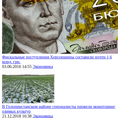
Фискальные поступления Херсонщины составили почти 1,6
млрд. грн.
03.06.2016 14:55
Экономика
В Голопристанском районе специалисты провели мониторинг
озимых культур
21.12.2018 16:38
Экономика