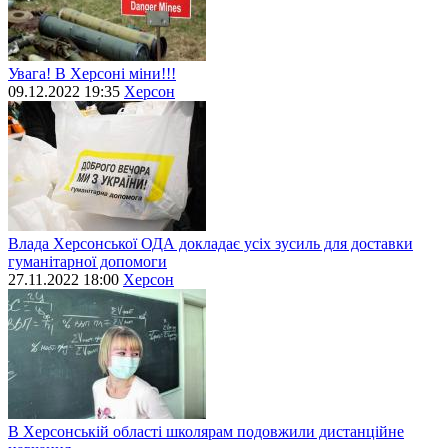
Увага! В Херсоні міни!!!
09.12.2022 19:35
Херсон
Влада Херсонської ОДА докладає усіх зусиль для доставки
гуманітарної допомоги
27.11.2022 18:00
Херсон
В Херсонській області школярам подовжили дистанційне