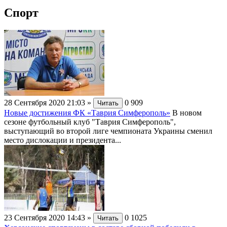
Спорт
28 Сентября 2020 21:03
»
0
909
Читать
Новые достижения ФК «Таврия Симферополь»
В новом
сезоне футбольный клуб "Таврия Симферополь",
выступающий во второй лиге чемпионата Украины сменил
место дислокации и президента...
23 Сентября 2020 14:43
»
0
1025
Читать