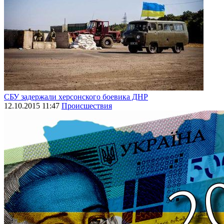
СБУ задержали херсонского боевика ДНР
12.10.2015 11:47
Происшествия