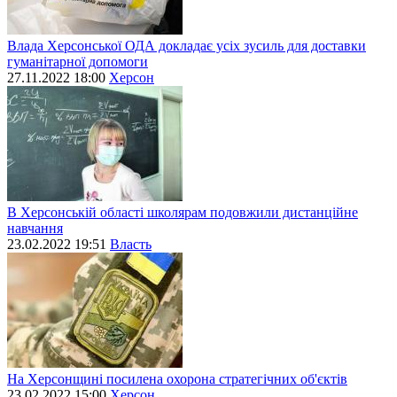
Влада Херсонської ОДА докладає усіх зусиль для доставки
гуманітарної допомоги
27.11.2022 18:00
Херсон
В Херсонській області школярам подовжили дистанційне
навчання
23.02.2022 19:51
Власть
На Херсонщині посилена охорона стратегічних об'єктів
23.02.2022 15:00
Херсон