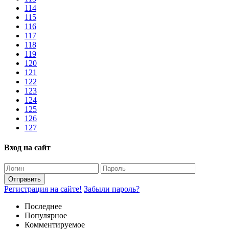
114
115
116
117
118
119
120
121
122
123
124
125
126
127
Вход на сайт
Отправить
Регистрация на сайте!
Забыли пароль?
Последнее
Популярное
Комментируемое