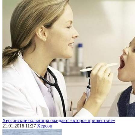
Херсонские больницы ожидают «второе пришествие»
21.01.2016 11:27
Херсон