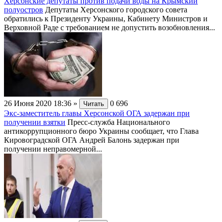
Херсонские депутаты против подачи воды на Крымский
полуостров
Депутаты Херсонского городского совета
обратились к Президенту Украины, Кабинету Министров и
Верховной Раде с требованием не допустить возобновления...
26 Июня 2020 18:36
»
0
696
Читать
Экс-заместитель главы Херсонской ОГА задержан при
получении взятки
Пресс-служба Национального
антикоррупционного бюро Украины сообщает, что Глава
Кировоградской ОГА Андрей Балонь задержан при
получении неправомерной...