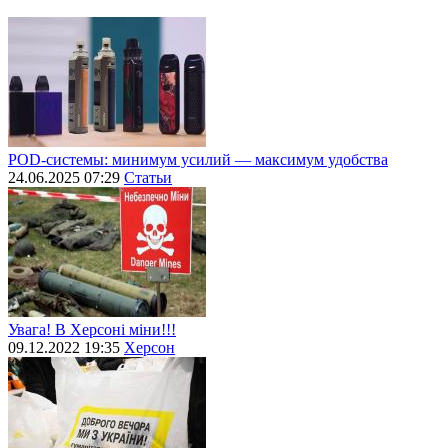
POD-системы: минимум усилий — максимум удобства
24.06.2025 07:29
Статьи
Увага! В Херсоні міни!!!
09.12.2022 19:35
Херсон