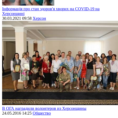
Інформація про стан здоров'я хворих на СОVID-19 на
Херсонщині
30.03.2021 09:58
Херсон
В ОГА наградили волонтеров из Херсонщины
24.05.2016 14:25
Общество