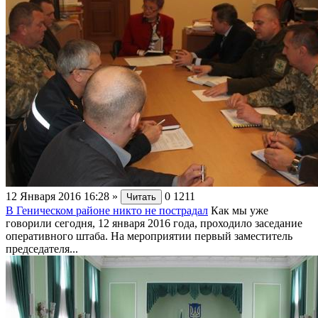
12 Января 2016 16:28
»
0
1211
Читать
В Геническом районе никто не пострадал
Как мы уже
говорили сегодня, 12 января 2016 года, проходило заседание
оперативного штаба. На мероприятии первый заместитель
председателя...