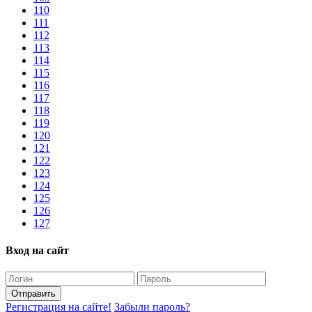
110
111
112
113
114
115
116
117
118
119
120
121
122
123
124
125
126
127
Вход на сайт
Отправить
Регистрация на сайте!
Забыли пароль?