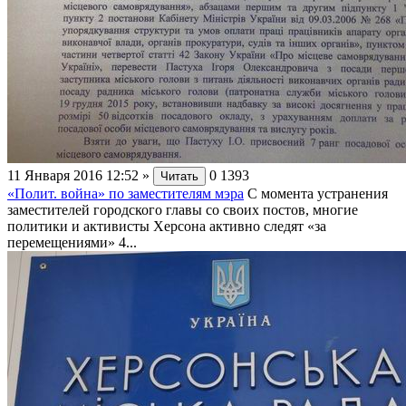
11 Января 2016 12:52
»
0
1393
Читать
«Полит. война» по заместителям мэра
С момента устранения
заместителей городского главы со своих постов, многие
политики и активисты Херсона активно следят «за
перемещениями» 4...