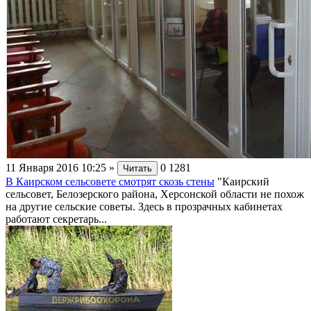
11 Января 2016 10:25
»
0
1281
Читать
В Каирском сельсовете смотрят скозь стены
"Каирский
сельсовет, Белозерского района, Херсонской области не похож
на другие сельские советы. Здесь в прозрачных кабинетах
работают секретарь...