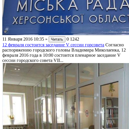
11 Января 2016 10:35
»
0
1242
Читать
12 февраля состоится заседание V сессии горсовета
Согласно
распоряжению городского головы Владимира Миколаенка, 12
февраля 2016 года в 10:00 состоится пленарное заседание V
сессии городского совета VII...