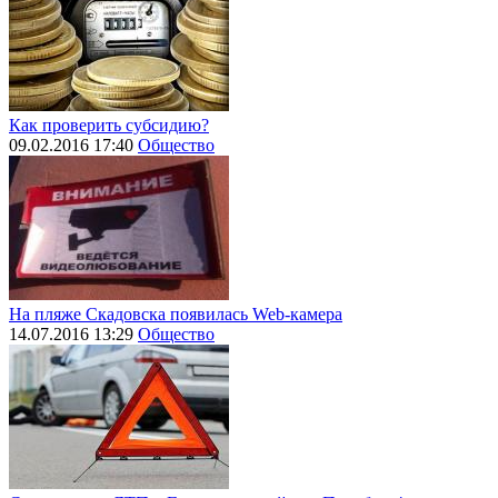
Как проверить субсидию?
09.02.2016 17:40
Общество
На пляже Скадовска появилась Web-камера
14.07.2016 13:29
Общество