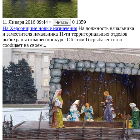
11 Января 2016 09:44
»
0
1359
Читать
На Херсонщине новые назначения
На должность начальника
и заместителя начальника 11-ти территориальных отделов
рыбохраны оглашен конкурс. Об этом Госрыбагентство
сообщает на своем...