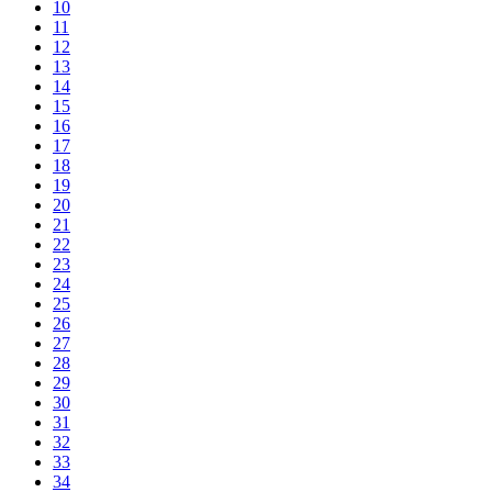
10
11
12
13
14
15
16
17
18
19
20
21
22
23
24
25
26
27
28
29
30
31
32
33
34