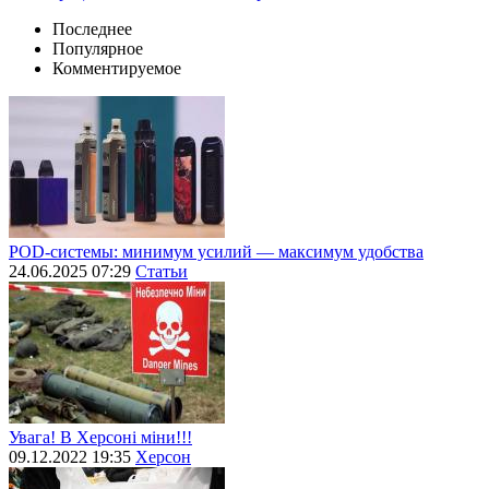
Последнее
Популярное
Комментируемое
POD-системы: минимум усилий — максимум удобства
24.06.2025 07:29
Статьи
Увага! В Херсоні міни!!!
09.12.2022 19:35
Херсон