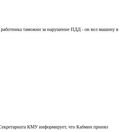
и работника таможни за нарушение ПДД - он вел машину в
Секретариата КМУ информирует, что Кабмин принял