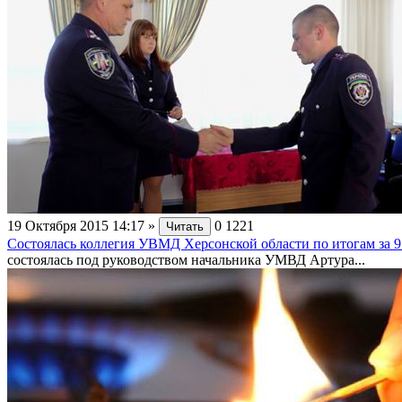
19 Октября 2015 14:17
»
0
1221
Читать
Состоялась коллегия УВМД Херсонской области по итогам за 9
состоялась под руководством начальника УМВД Артура...