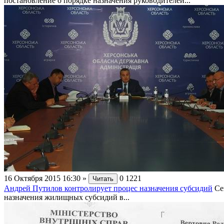
постановление о порядке назначения руководителей...
16 Октября 2015 16:30
»
0
1221
Читать
Андрей Путилов контролирует процес назначения субсидий
Се
назначения жилищных субсидий в...