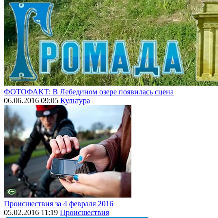
ФОТОФАКТ: В Лебедином озере появилась сцена
06.06.2016 09:05
Культура
Происшествия за 4 февраля 2016
05.02.2016 11:19
Происшествия