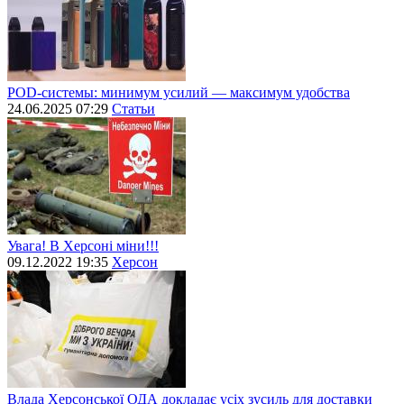
POD-системы: минимум усилий — максимум удобства
24.06.2025 07:29
Статьи
Увага! В Херсоні міни!!!
09.12.2022 19:35
Херсон
Влада Херсонської ОДА докладає усіх зусиль для доставки