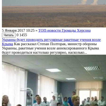
5 Января 2017 10:25
»
ТОП-новости Громады Херсона
0
1455
Читать
Украина будет проводить регулярные ракетные учения возле
Крыма
Как рассказал Степан Полторак, министр обороны
Украины, ракетные учения возле аннексированного Крыма
будут проводиться настолько регулярно, насколько...