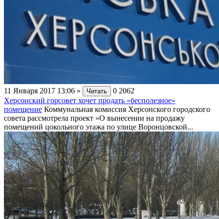
11 Января 2017 13:06
»
0
2062
Читать
Херсонский горсовет хочет продать «бесполезное»
помещение
Коммунальная комиссия Херсонского городского
совета рассмотрела проект «О вынесении на продажу
помещений цокольного этажа по улице Воронцовской...