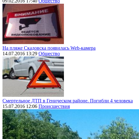
09.02.2016 17:40
Общество
На пляже Скадовска появилась Web-камера
14.07.2016 13:29
Общество
Смертельное ДТП в Геническом районе. Погибли 4 человека
15.07.2016 12:06
Происшествия