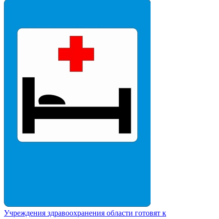
Учреждения здравоохранения области готовят к