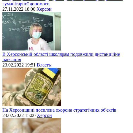
гуманітарної допомоги
27.11.2022 18:00
Херсон
В Херсонській області школярам подовжили дистанційне
навчання
23.02.2022 19:51
Власть
На Херсонщині посилена охорона стратегічних об'єктів
23.02.2022 15:00
Херсон