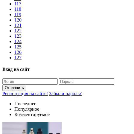
117
118
119
120
121
122
123
124
125
126
127
Вход на сайт
Отправить
Регистрация на сайте!
Забыли пароль?
Последнее
Популярное
Комментируемое