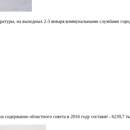
ературы, на выходных 2-3 января коммунальными службами горо
на содержание областного совета в 2016 году составят - 6239,7 т