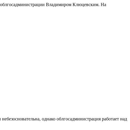
а облгосадминистрации Владимиром Клюцевским. На
небезосновательна, однако облгосадминистрация работает над