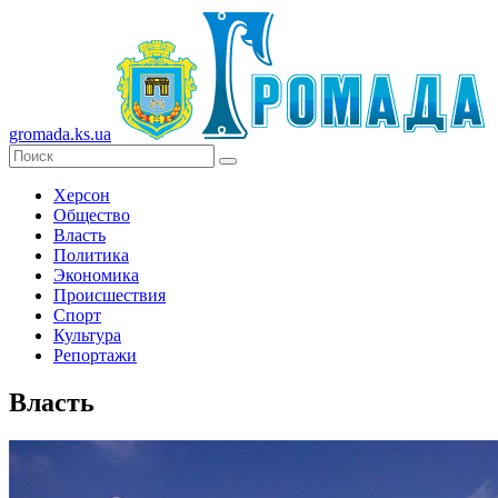
gromada.ks.ua
Херсон
Общество
Власть
Политика
Экономика
Происшествия
Спорт
Культура
Репортажи
Власть