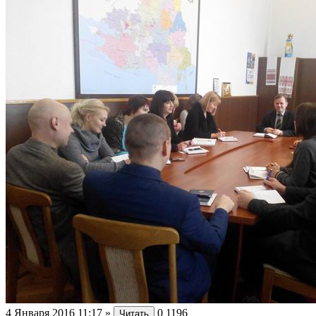
4 Января 2016 11:17
»
0
1196
Читать