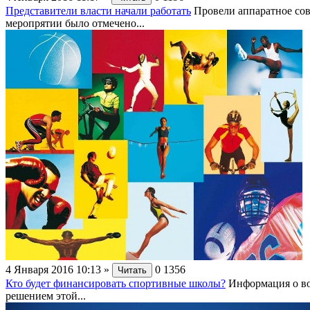
Представители власти начали работать
Провели аппаратное со
меропрятии было отмечено...
4 Января 2016 10:13
»
0
1356
Читать
Кто будет финансировать спортивные школы?
Информация о во
решением этой...