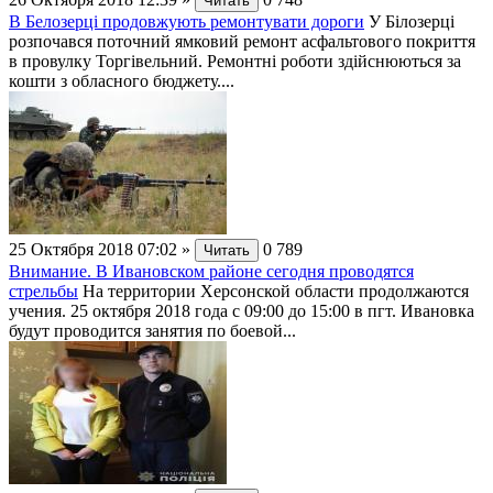
Читать
В Белозерці продовжують ремонтувати дороги
У Білозерці
розпочався поточний ямковий ремонт асфальтового покриття
в провулку Торгівельний. Ремонтні роботи здійснюються за
кошти з обласного бюджету....
25 Октября 2018 07:02
»
0
789
Читать
Внимание. В Ивановском районе сегодня проводятся
стрельбы
На территории Херсонской области продолжаются
учения. 25 октября 2018 года с 09:00 до 15:00 в пгт. Ивановка
будут проводится занятия по боевой...