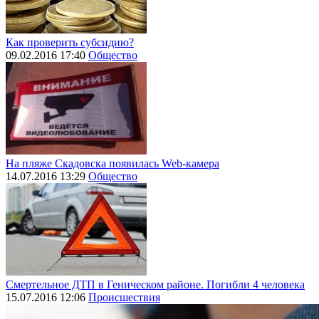
Как проверить субсидию?
09.02.2016 17:40
Общество
На пляже Скадовска появилась Web-камера
14.07.2016 13:29
Общество
Смертельное ДТП в Геническом районе. Погибли 4 человека
15.07.2016 12:06
Происшествия