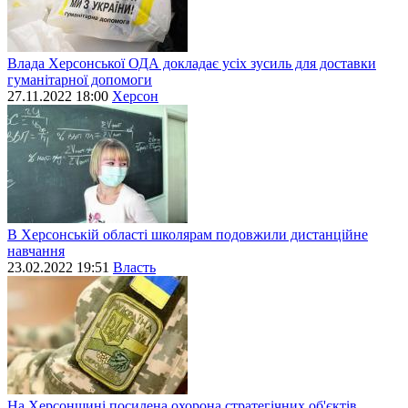
Влада Херсонської ОДА докладає усіх зусиль для доставки
гуманітарної допомоги
27.11.2022 18:00
Херсон
В Херсонській області школярам подовжили дистанційне
навчання
23.02.2022 19:51
Власть
На Херсонщині посилена охорона стратегічних об'єктів