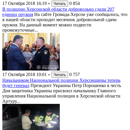
17 Октября 2018 16:19
»
0
854
Читать
В полицию Херсонской области добровольно сдали 207
единиц оружия
На сайте Громада-Херсон уже сообщалось, что
в нашей области проходит месячник добровольной сдачи
оружия. На данный момент можно подвести
промежуточные...
17 Октября 2018 10:01
»
0
757
Читать
Начальником Национальной полиции Херсонщины теперь
будет генерал
Президент Украины Петр Порошенко в честь
Дня защитника Украины присвоил начальнику Главного
управления Национальной полиции в Херсонской области
Артуру...