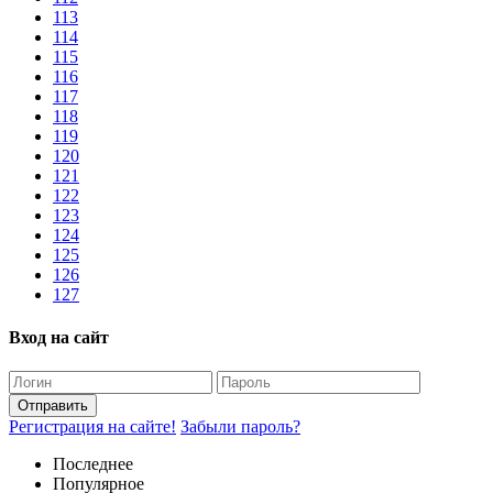
113
114
115
116
117
118
119
120
121
122
123
124
125
126
127
Вход на сайт
Отправить
Регистрация на сайте!
Забыли пароль?
Последнее
Популярное