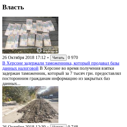
Власть
26 Октября 2018 17:12
»
0
970
Читать
В Херсоне задержали таможенника, который продавал базы
данных налоговой
В Херсоне во время получения взятки
задержан таможенник, который за 7 тысяч грн. предоставлял
посторонним гражданам информацию из закрытых баз
данных...
26 Октября 2018 12:39
»
0
748