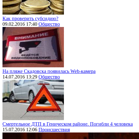
Как проверить субсидию?
09.02.2016 17:40
Общество
На пляже Скадовска появилась Web-камера
14.07.2016 13:29
Общество
Смертельное ДТП в Геническом районе. Погибли 4 человека
15.07.2016 12:06
Происшествия