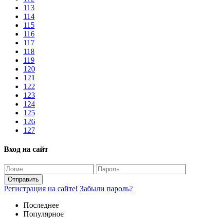
113
114
115
116
117
118
119
120
121
122
123
124
125
126
127
Вход на сайт
Отправить
Регистрация на сайте!
Забыли пароль?
Последнее
Популярное