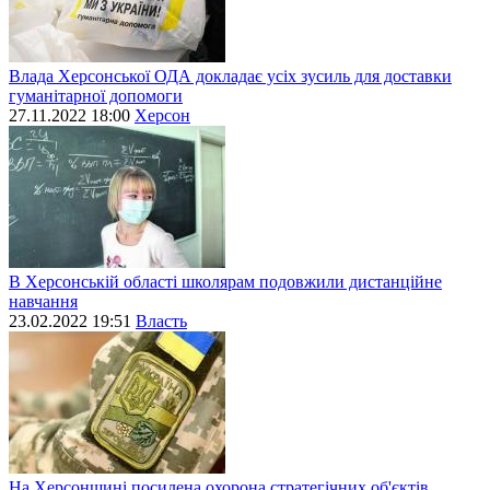
Влада Херсонської ОДА докладає усіх зусиль для доставки
гуманітарної допомоги
27.11.2022 18:00
Херсон
В Херсонській області школярам подовжили дистанційне
навчання
23.02.2022 19:51
Власть
На Херсонщині посилена охорона стратегічних об'єктів