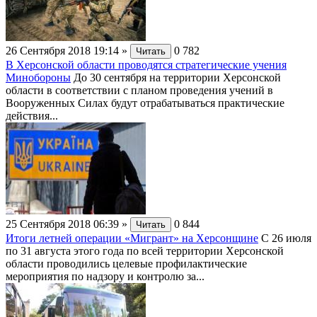
26 Сентября 2018 19:14
»
0
782
Читать
В Херсонской области проводятся стратегические учения
Минобороны
До 30 сентября на территории Херсонской
области в соответствии с планом проведения учений в
Вооруженных Силах будут отрабатываться практические
действия...
25 Сентября 2018 06:39
»
0
844
Читать
Итоги летней операции «Мигрант» на Херсонщине
С 26 июля
по 31 августа этого года по всей территории Херсонской
области проводились целевые профилактические
мероприятия по надзору и контролю за...