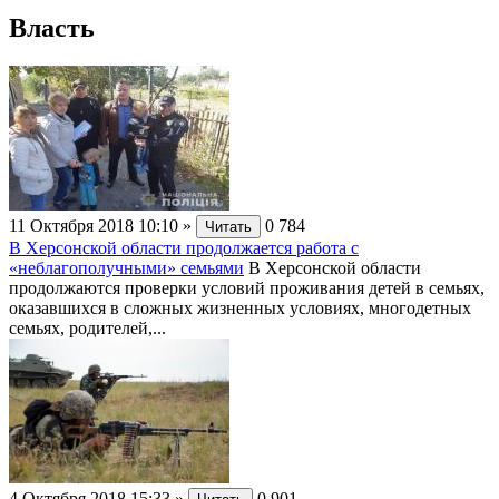
Власть
11 Октября 2018 10:10
»
0
784
Читать
В Херсонской области продолжается работа с
«неблагополучными» семьями
В Херсонской области
продолжаются проверки условий проживания детей в семьях,
оказавшихся в сложных жизненных условиях, многодетных
семьях, родителей,...
4 Октября 2018 15:33
»
0
901