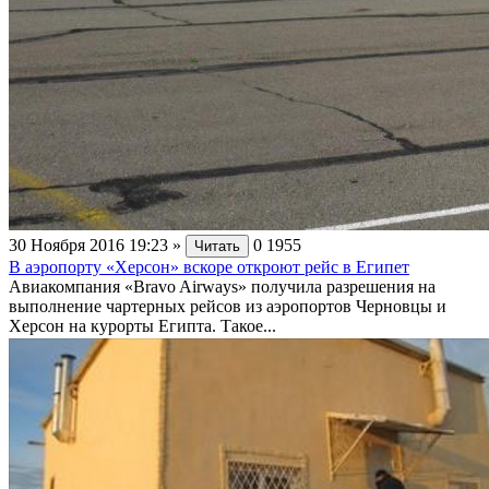
30 Ноября 2016 19:23
»
0
1955
Читать
В аэропорту «Херсон» вскоре откроют рейс в Египет
Авиакомпания «Bravo Airways» получила разрешения на
выполнение чартерных рейсов из аэропортов Черновцы и
Херсон на курорты Египта. Такое...