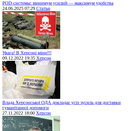
POD-системы: минимум усилий — максимум удобства
24.06.2025 07:29
Статьи
Увага! В Херсоні міни!!!
09.12.2022 19:35
Херсон
Влада Херсонської ОДА докладає усіх зусиль для доставки
гуманітарної допомоги
27.11.2022 18:00
Херсон