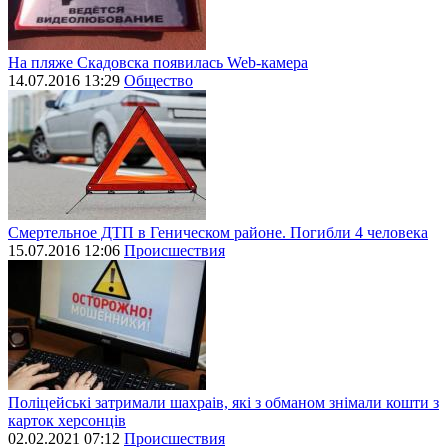
На пляже Скадовска появилась Web-камера
14.07.2016 13:29
Общество
Смертельное ДТП в Геническом районе. Погибли 4 человека
15.07.2016 12:06
Происшествия
Поліцейські затримали шахраів, які з обманом знімали кошти з
карток херсонців
02.02.2021 07:12
Происшествия