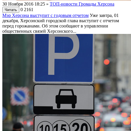
30 Ноября 2016 18:25
»
ТОП-новости Громады Херсона
0
2161
Читать
Мэр Херсона выступит с годовым отчетом
Уже завтра, 01
декабря, Херсонский городской глава выступит с отчетом
перед горожанами. Об этом сообщают в управлении
общественных связей Херсонского...