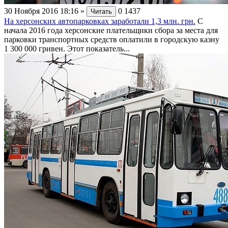
30 Ноября 2016 18:16
»
0
1437
Читать
На херсонских автопарковках заработали 1,3 млн. грн.
С
начала 2016 года херсонские плательщики сбора за места для
парковки транспортных средств оплатили в городскую казну
1 300 000 гривен. Этот показатель...