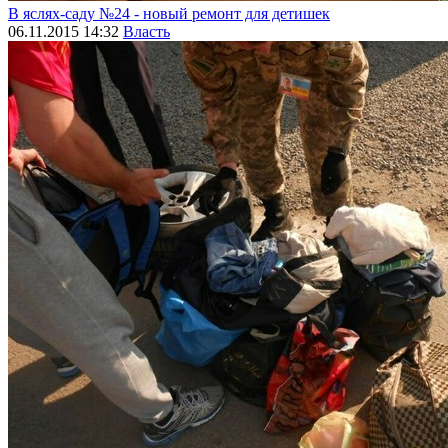
В яслях-саду №24 - новый ремонт для детишек
06.11.2015 14:32
Власть