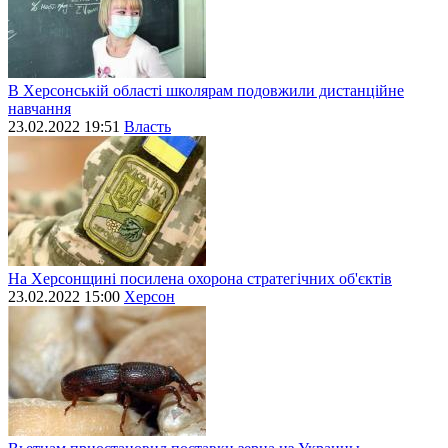
В Херсонській області школярам подовжили дистанційне
навчання
23.02.2022 19:51
Власть
На Херсонщині посилена охорона стратегічних об'єктів
23.02.2022 15:00
Херсон