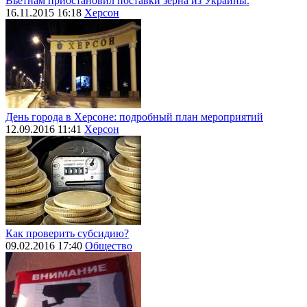
Вьетнам приостановил поставки зерна из Украины.
16.11.2015 16:18
Херсон
День города в Херсоне: подробный план мероприятий
12.09.2016 11:41
Херсон
Как проверить субсидию?
09.02.2016 17:40
Общество