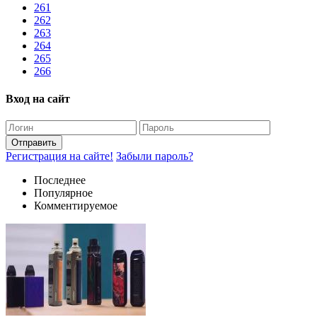
261
262
263
264
265
266
Вход на сайт
Отправить
Регистрация на сайте!
Забыли пароль?
Последнее
Популярное
Комментируемое