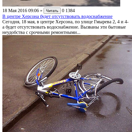
18 Мая 2016 09:06
»
0
1384
Читать
В центре Херсона будет отсутствовать водоснабжение
Сегодня, 18 мая, в центре Херсона, по улице Гмырева 2, 4 и 4-
а будет отсутствовать водоснабжение. Вызваны эти бытовые
неудобства с срочными ремонтными...