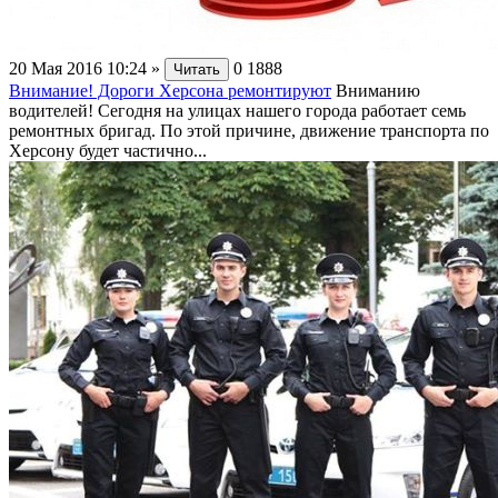
20 Мая 2016 10:24
»
0
1888
Читать
Внимание! Дороги Херсона ремонтируют
Вниманию
водителей! Сегодня на улицах нашего города работает семь
ремонтных бригад. По этой причине, движение транспорта по
Херсону будет частично...