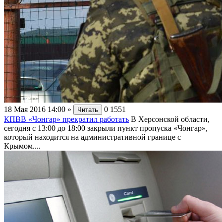
18 Мая 2016 14:00
»
0
1551
Читать
КПВВ «Чонгар» прекратил работать
В Херсонской области,
сегодня с 13:00 до 18:00 закрыли пункт пропуска «Чонгар»,
который находится на административной границе с
Крымом....