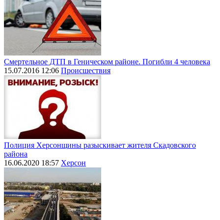
Смертельное ДТП в Геническом районе. Погибли 4 человека
15.07.2016 12:06
Происшествия
Полиция Херсонщины разыскивает жителя Скадовского
района
16.06.2020 18:57
Херсон