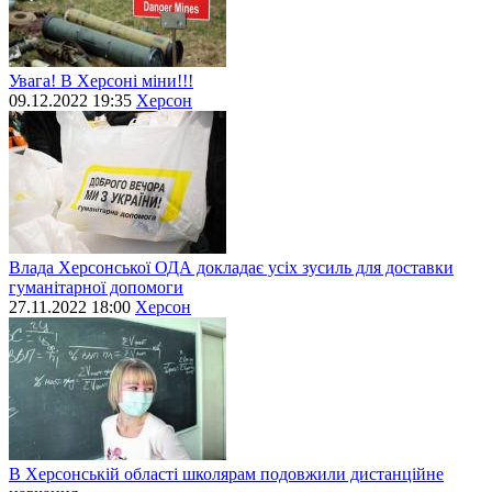
Увага! В Херсоні міни!!!
09.12.2022 19:35
Херсон
Влада Херсонської ОДА докладає усіх зусиль для доставки
гуманітарної допомоги
27.11.2022 18:00
Херсон
В Херсонській області школярам подовжили дистанційне