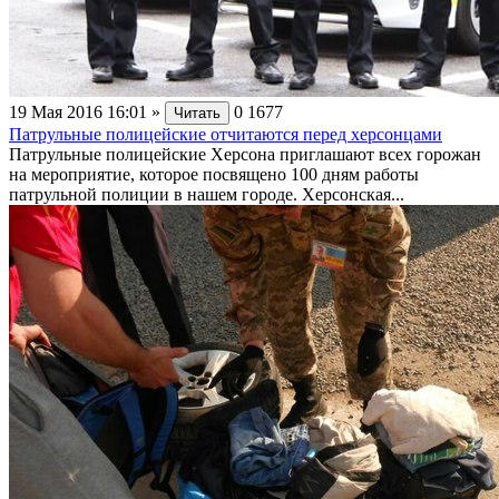
19 Мая 2016 16:01
»
0
1677
Читать
Патрульные полицейские отчитаются перед херсонцами
Патрульные полицейские Херсона приглашают всех горожан
на мероприятие, которое посвящено 100 дням работы
патрульной полиции в нашем городе. Херсонская...