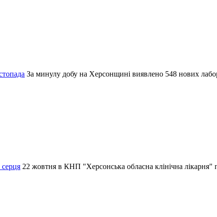
стопада
За минулу добу на Херсонщині виявлено 548 нових лаб
 серця
22 жовтня в КНП "Херсонська обласна клінічна лікарня" п