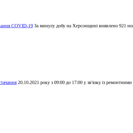
ювання СОVID-19
За минулу добу на Херсонщині виявлено 921 н
стачання
20.10.2021 року з 09:00 до 17:00 у зв'язку із ремонтним