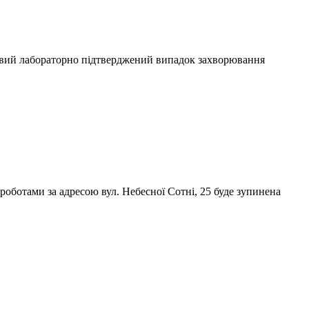
овий лабораторно підтверджений випадок захворювання
и роботами за адресою вул. Небесної Сотні, 25 буде зупинена