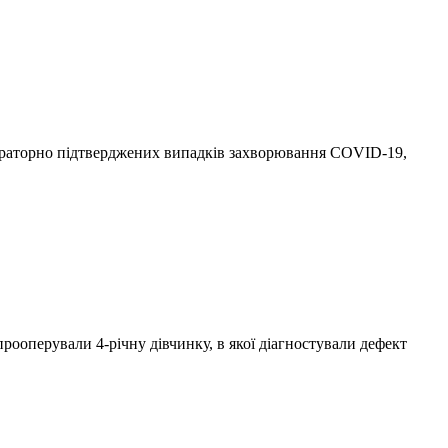
ораторно підтверджених випадків захворювання СОVID-19,
рооперували 4-річну дівчинку, в якої діагностували дефект