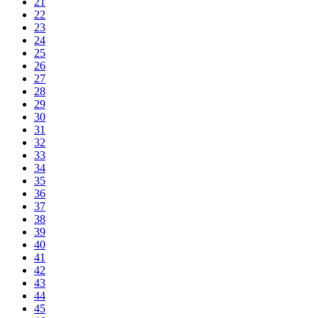
21
22
23
24
25
26
27
28
29
30
31
32
33
34
35
36
37
38
39
40
41
42
43
44
45