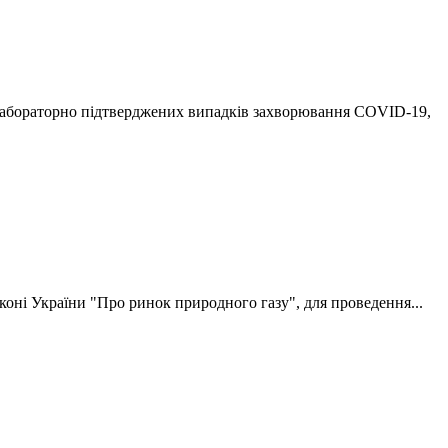
лабораторно підтверджених випадків захворювання СОVID-19,
коні України "Про ринок природного газу", для проведення...