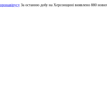
коронавірусу
За останню добу на Херсонщині виявлено 880 нови