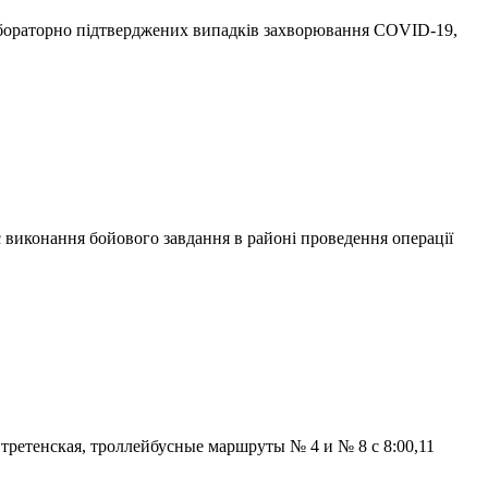
абораторно підтверджених випадків захворювання СОVID-19,
ас виконання бойового завдання в районі проведення операції
третенская, троллейбусные маршруты № 4 и № 8 с 8:00,11