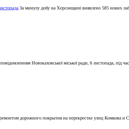
листопада
За минулу добу на Херсонщині виявлено 585 нових л
 повідомленням Новокаховської міської ради, 6 листопада, під ч
 ремонтом дорожного покрытия на перекрестке улиц Комкова и С