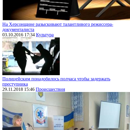
На Херсонщине разыскивают талантливого режиссера-
документалиста
03.10.2016 17:34
Культура
Полицейским понадобилось полчаса чтобы задержать
преступника
29.11.2018 15:46
Происшествия