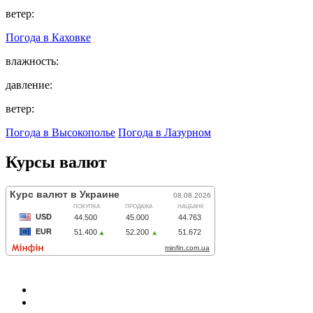
ветер:
Погода в
Каховке
влажность:
давление:
ветер:
Погода в Высокополье
Погода в Лазурном
Курсы валют