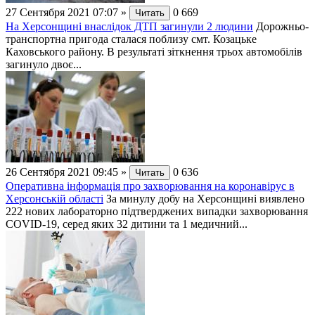
27 Сентября 2021 07:07
»
0
669
Читать
На Херсонщині внаслідок ДТП загинули 2 людини
Дорожньо-
транспортна пригода сталася поблизу смт. Козацьке
Каховського району. В результаті зіткнення трьох автомобілів
загинуло двоє...
26 Сентября 2021 09:45
»
0
636
Читать
Оперативна інформація про захворювання на коронавірус в
Херсонській області
За минулу добу на Херсонщині виявлено
222 нових лабораторно підтверджених випадки захворювання
СОVID-19, серед яких 32 дитини та 1 медичний...