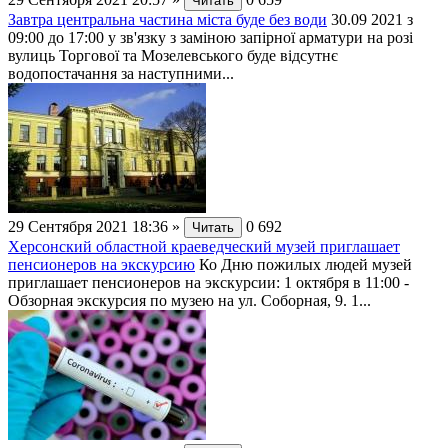
Читать
Завтра центральна частина міста буде без води
30.09 2021 з
09:00 до 17:00 у зв'язку з заміною запірної арматури на розі
вулиць Торгової та Мозелевського буде відсутнє
водопостачання за наступними...
29 Сентября 2021 18:36
»
0
692
Читать
Херсонский областной краеведческий музей приглашает
пенсионеров на экскурсию
Ко Дню пожилых людей музей
приглашает пенсионеров на экскурсии: 1 октября в 11:00 -
Обзорная экскурсия по музею на ул. Соборная, 9. 1...