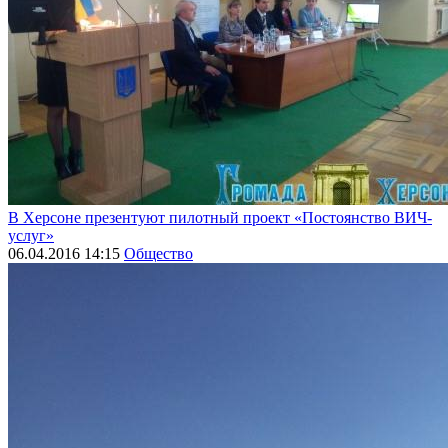
В Херсоне презентуют пилотный проект «Постоянство ВИЧ-
услуг»
06.04.2016 14:15
Общество