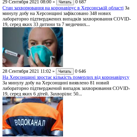
29 Сентября 2021 08:00
»
0
687
Читать
Стан захворювання на коронавірус в Херсонській області
За
минулу добу на Херсонщині зафіксовано 348 нових
лабораторно підтверджених випадків захворювання СОVID-
19, серед яких 33 дитини та 7 медичних...
28 Сентября 2021 11:02
»
0
646
Читать
На Херсонщині зростає кількість померлих від коронавірусу
За минулу добу на Херсонщині виявлено 81 новий
лабораторно підтверджений випадок захворювання СОVID-
19, серед яких 6 дітей. Захворіли: 50...