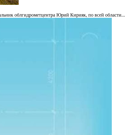
альник облгидрометцентра Юрий Кирияк, по всей области...