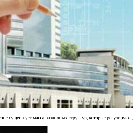
оне существует масса различных структур, которые регулируют 