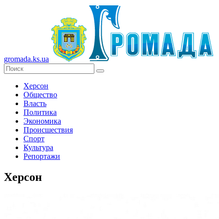
gromada.ks.ua
Херсон
Общество
Власть
Политика
Экономика
Происшествия
Спорт
Культура
Репортажи
Херсон