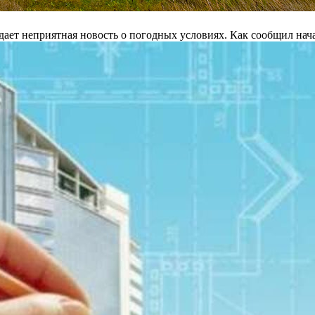
ает неприятная новость о погодных условиях. Как сообщил нач