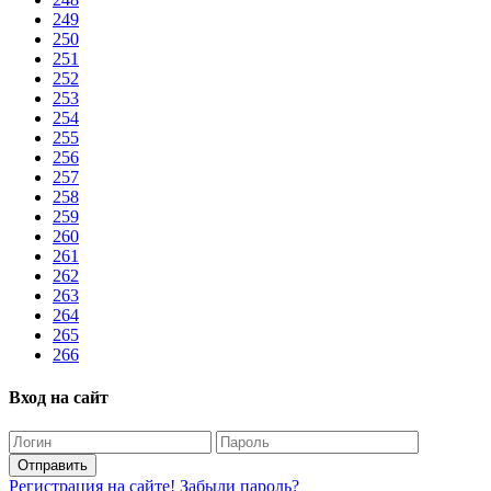
249
250
251
252
253
254
255
256
257
258
259
260
261
262
263
264
265
266
Вход на сайт
Отправить
Регистрация на сайте!
Забыли пароль?