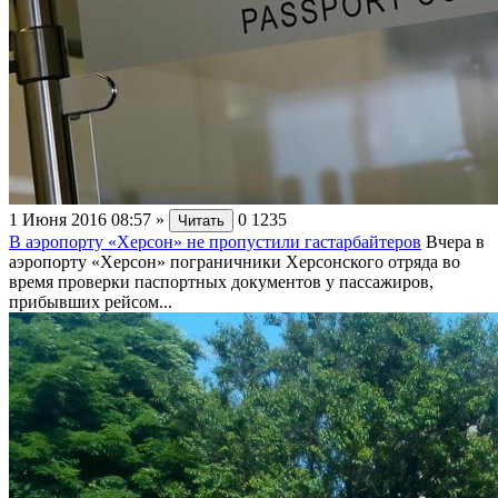
1 Июня 2016 08:57
»
0
1235
Читать
В аэропорту «Херсон» не пропустили гастарбайтеров
Вчера в
аэропорту «Херсон» пограничники Херсонского отряда во
время проверки паспортных документов у пассажиров,
прибывших рейсом...