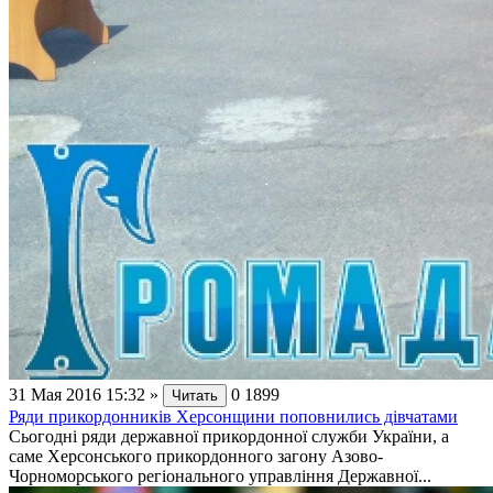
31 Мая 2016 15:32
»
0
1899
Читать
Ряди прикордонників Херсонщини поповнились дівчатами
Сьогодні ряди державної прикордонної служби України, а
саме Херсонського прикордонного загону Азово-
Чорноморського регіонального управління Державної...