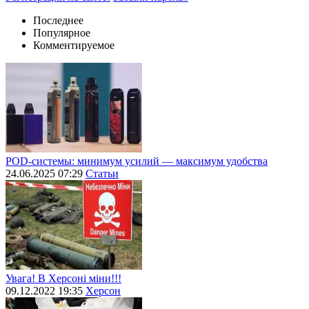
Последнее
Популярное
Комментируемое
POD-системы: минимум усилий — максимум удобства
24.06.2025 07:29
Статьи
Увага! В Херсоні міни!!!
09.12.2022 19:35
Херсон