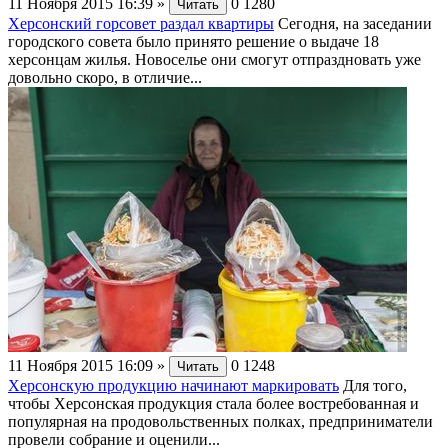
11 Ноября 2015 16:39
»
0
1280
Читать
Херсонский горсовет раздал квартиры
Сегодня, на заседании
городского совета было принято решение о выдаче 18
херсонцам жилья. Новоселье они смогут отпраздновать уже
довольно скоро, в отличие...
11 Ноября 2015 16:09
»
0
1248
Читать
Херсонскую продукцию начинают маркировать
Для того,
чтобы Херсонская продукция стала более востребованная и
популярная на продовольственных полках, предприниматели
провели собрание и оценили...