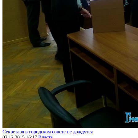
Секретаря в городском совете не дождутся
02.12.2015 16:17
Власть