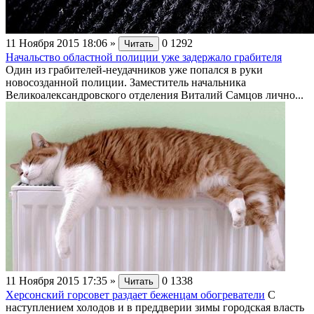
11 Ноября 2015 18:06
»
0
1292
Читать
Начальство областной полиции уже задержало грабителя
Один из грабителей-неудачников уже попался в руки
новосозданной полиции. Заместитель начальника
Великоалександровского отделения Виталий Самцов лично...
11 Ноября 2015 17:35
»
0
1338
Читать
Херсонский горсовет раздает беженцам обогреватели
С
наступлением холодов и в преддверии зимы городская власть