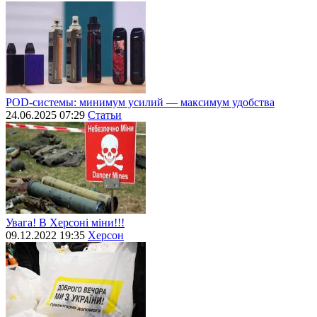
POD-системы: минимум усилий — максимум удобства
24.06.2025 07:29
Статьи
Увага! В Херсоні міни!!!
09.12.2022 19:35
Херсон