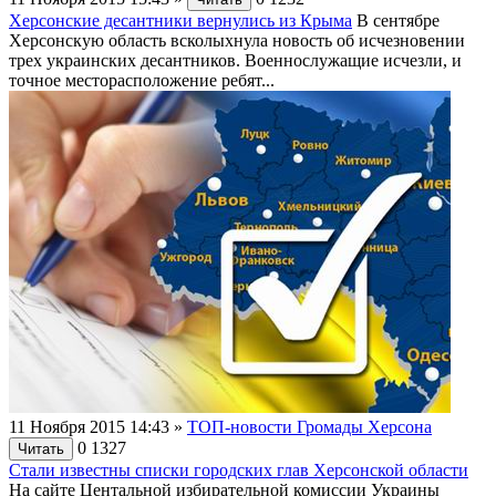
Херсонские десантники вернулись из Крыма
В сентябре
Херсонскую область всколыхнула новость об исчезновении
трех украинских десантников. Военнослужащие исчезли, и
точное месторасположение ребят...
11 Ноября 2015 14:43
»
ТОП-новости Громады Херсона
0
1327
Читать
Стали известны списки городских глав Херсонской области
На сайте Центальной избирательной комиссии Украины