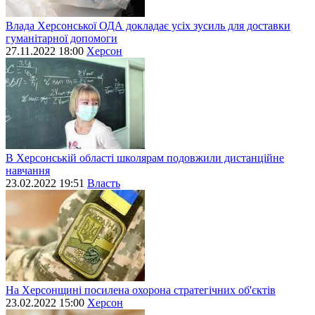
Влада Херсонської ОДА докладає усіх зусиль для доставки
гуманітарної допомоги
27.11.2022 18:00
Херсон
В Херсонській області школярам подовжили дистанційне
навчання
23.02.2022 19:51
Власть
На Херсонщині посилена охорона стратегічних об'єктів
23.02.2022 15:00
Херсон