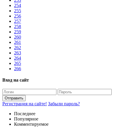
253
254
255
256
257
258
259
260
261
262
263
264
265
266
Вход на сайт
Отправить
Регистрация на сайте!
Забыли пароль?
Последнее
Популярное
Комментируемое