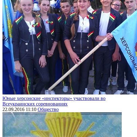
Юные херсонские «инспекторы» участвовали во
Всеукраинских соревнованиях
22.09.2016 11:10
Общество