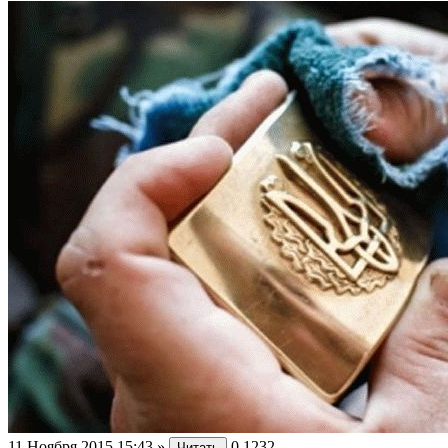
11 Ноября 2015 15:43
»
0
1232
Читать