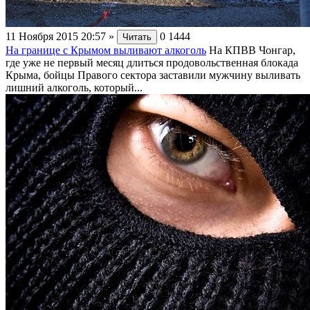
11 Ноября 2015 20:57
»
0
1444
Читать
На границе с Крымом выливают алкоголь
На КПВВ Чонгар,
где уже не первый месяц длиться продовольственная блокада
Крыма, бойцы Правого сектора заставили мужчину выливать
лишний алкоголь, который...