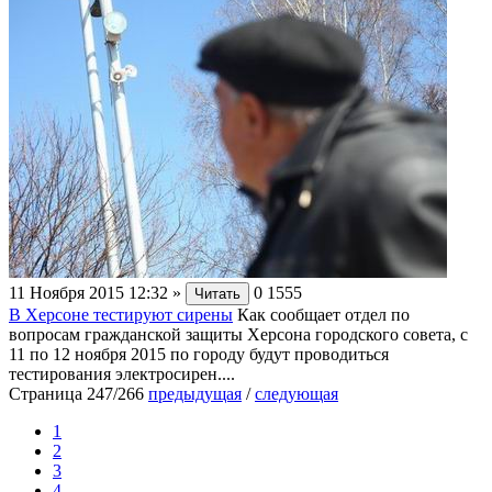
11 Ноября 2015 12:32
»
0
1555
Читать
В Херсоне тестируют сирены
Как сообщает отдел по
вопросам гражданской защиты Херсона городского совета, с
11 по 12 ноября 2015 по городу будут проводиться
тестирования электросирен....
Страница 247/266
предыдущая
/
следующая
1
2
3
4