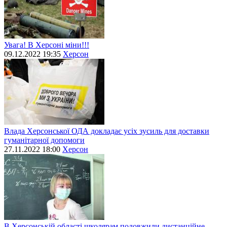
Увага! В Херсоні міни!!!
09.12.2022 19:35
Херсон
Влада Херсонської ОДА докладає усіх зусиль для доставки
гуманітарної допомоги
27.11.2022 18:00
Херсон
В Херсонській області школярам подовжили дистанційне