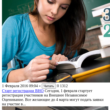
1 Февраля 2016 09:04
»
0
1312
Читать
Старт регистрации ВНО
Сегодня, 1 февраля стартует
регистрация участников на Внешнее Независимое
Оценивание. Все желающие до 4 марта могут подать заявки
на участие в...