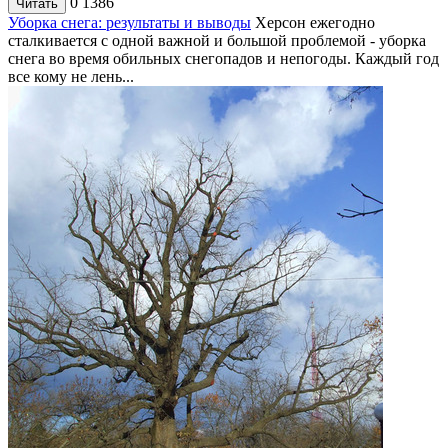
0
1386
Читать
Уборка снега: результаты и выводы
Херсон ежегодно
сталкивается с одной важной и большой проблемой - уборка
снега во время обильных снегопадов и непогоды. Каждый год
все кому не лень...