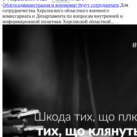
Облгосадминистрация и военкомат будут сотрудничать
Для
сотрудничества Херсонского областного военного
комиссариата и Департамента по вопросам внутренней и
информационной политики Херсонской областной...