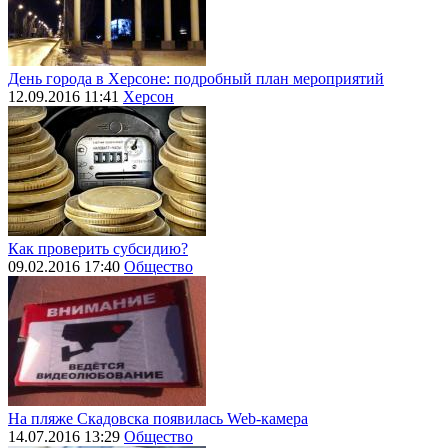
День города в Херсоне: подробный план мероприятий
12.09.2016 11:41
Херсон
Как проверить субсидию?
09.02.2016 17:40
Общество
На пляже Скадовска появилась Web-камера
14.07.2016 13:29
Общество