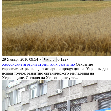
29 Января 2016 09:54
»
0
1227
Читать
Херсонские аграрии стремятся к развитию
Открытие
европейских рынков для аграрной продукции из Украины дал
новый толчок развитию органического земледелия на
Херсонщине. Сегодня на Херсонщине уже...