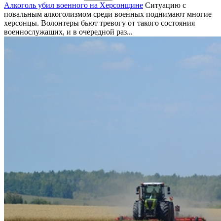
Алкоголь убил военного на Херсонщине
Ситуацию с
повальным алкоголизмом среди военных поднимают многие
херсонцы. Волонтеры бьют тревогу от такого состояния
военнослужащих, и в очередной раз...