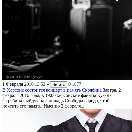
1 Февраля 2016 13:53
»
0
1877
Читать
В Херсоне состоится концерт в память Скрябина
Завтра, 2
февраля 2016 года, в 19:00 херсонские фанаты Кузьмы
Скрябина выйдут на Площадь Свободы города, чтобы
почтить его память. Именно 2 февраля...