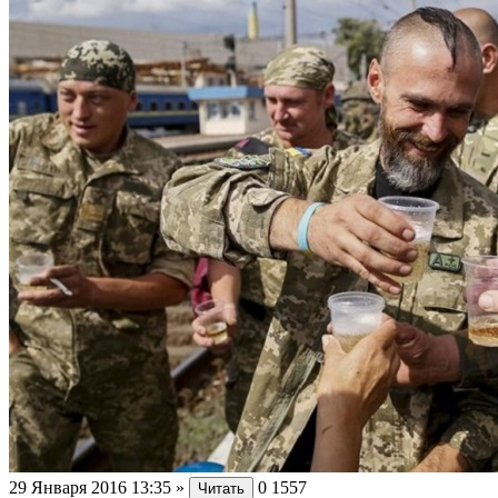
29 Января 2016 13:35
»
0
1557
Читать