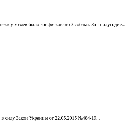
к» у хозяев было конфисковано 3 собаки. За I полугодие...
в силу Закон Украины от 22.05.2015 №484-19...