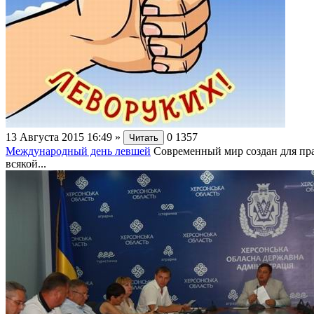
13 Августа 2015 16:49
»
0
1357
Читать
Международный день левшей
Современный мир создан для пр
всякой...