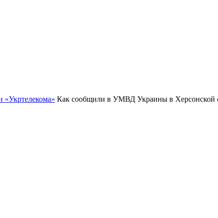
и «Укртелекома»
Как сообщили в УМВД Украины в Херсонской о