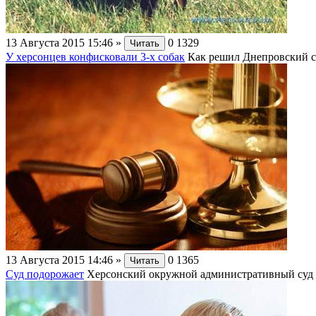
13 Августа 2015 15:46
»
0
1329
Читать
У херсонцев конфисковали 3-х собак
Как решил Днепровский су
13 Августа 2015 14:46
»
0
1365
Читать
Суд подорожает
Херсонский окружной административный суд об