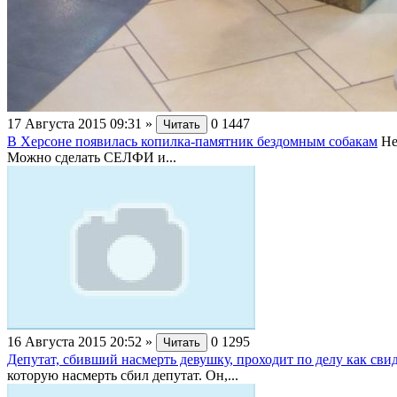
17 Августа 2015 09:31
»
0
1447
Читать
В Херсоне появилась копилка-памятник бездомным собакам
Не
Можно сделать СЕЛФИ и...
16 Августа 2015 20:52
»
0
1295
Читать
Депутат, сбивший насмерть девушку, проходит по делу как сви
которую насмерть сбил депутат. Он,...