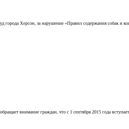
д города Херсон, за нарушение «Правил содержания собак и коше
ращает внимание граждан, что с 1 сентября 2015 года вступает 