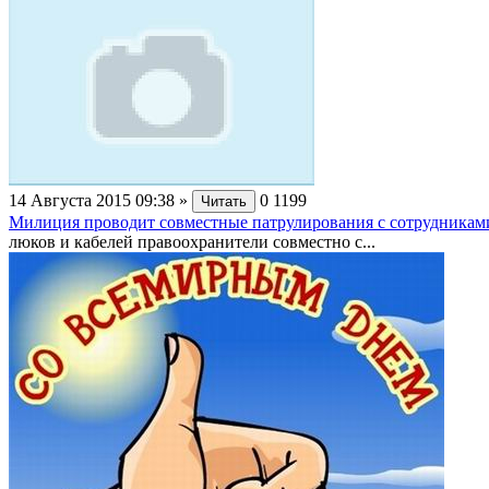
14 Августа 2015 09:38
»
0
1199
Читать
Милиция проводит совместные патрулирования с сотрудникам
люков и кабелей правоохранители совместно с...