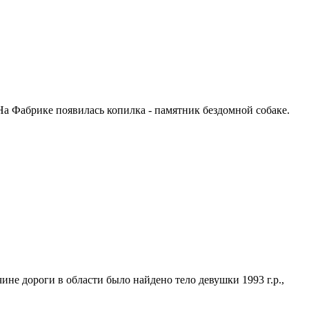
На Фабрике появилась копилка - памятник бездомной собаке.
чине дороги в области было найдено тело девушки 1993 г.р.,