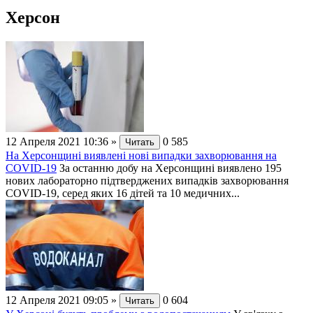
Херсон
12 Апреля 2021 10:36
»
0
585
Читать
На Херсонщині виявлені нові випадки захворювання на
СОVID-19
За останню добу на Херсонщині виявлено 195
нових лабораторно підтверджених випадків захворювання
СОVID-19, серед яких 16 дітей та 10 медичних...
12 Апреля 2021 09:05
»
0
604
Читать