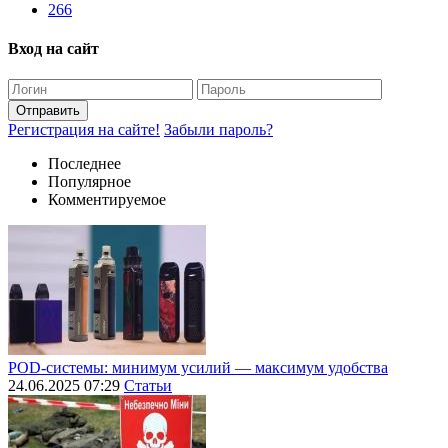
266
Вход на сайт
Отправить
Регистрация на сайте!
Забыли пароль?
Последнее
Популярное
Комментируемое
POD-системы: минимум усилий — максимум удобства
24.06.2025 07:29
Статьи