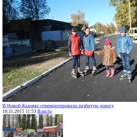
В Новой Каховке отремонтировали разбитую дорогу
10.11.2015 11:53
Власть