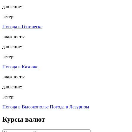
давление:
ветер:
Погода в
Геническе
влажность:
давление:
ветер:
Погода в
Каховке
влажность:
давление:
ветер:
Погода в Высокополье
Погода в Лазурном
Курсы валют