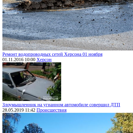
Ремонт водопроводных сетей Херсона 01 ноября
01.11.2016 10:00
Херсон
Злоумышленник на угнанном автомобиле совершил ДТП
28.05.2019 11:42
Происшествия