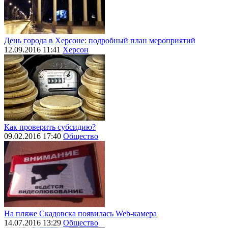
День города в Херсоне: подробный план мероприятий
12.09.2016 11:41
Херсон
Как проверить субсидию?
09.02.2016 17:40
Общество
На пляже Скадовска появилась Web-камера
14.07.2016 13:29
Общество