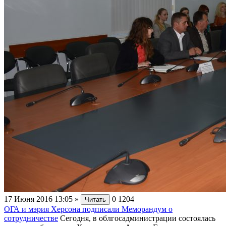
17 Июня 2016 13:05
»
0
1204
Читать
ОГА и мэрия Херсона подписали Меморандум о
сотрудничестве
Сегодня, в облгосадминистрации состоялась