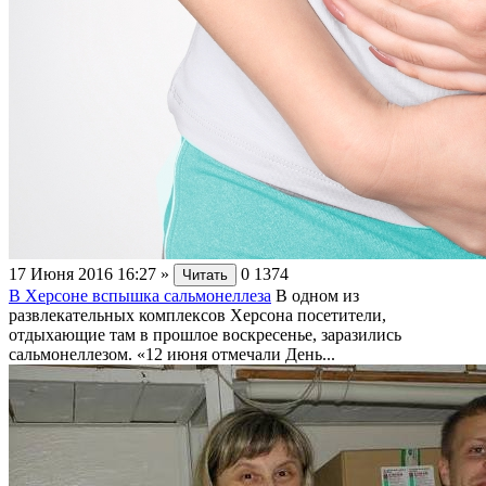
17 Июня 2016 16:27
»
0
1374
Читать
В Херсоне вспышка сальмонеллеза
В одном из
развлекательных комплексов Херсона посетители,
отдыхающие там в прошлое воскресенье, заразились
сальмонеллезом. «12 июня отмечали День...