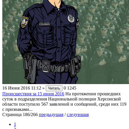
16 Июня 2016 11:12
»
0
1245
Читать
Происшествия за 15 июня 2016
На протяжении прошедших
суток в подразделения Национальной полиции Херсонской
области поступило 567 заявлений и сообщений, среди них 119
с признаками...
Страница 186/266
предыдущая
/
следующая
1