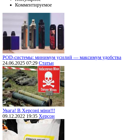
Комментируемое
POD-системы: минимум усилий — максимум удобства
24.06.2025 07:29
Статьи
Увага! В Херсоні міни!!!
09.12.2022 19:35
Херсон