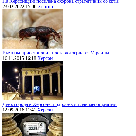
На Херсонщині посилена охорона стратегічних об'єктів
23.02.2022 15:00
Херсон
Вьетнам приостановил поставки зерна из Украины.
16.11.2015 16:18
Херсон
День города в Херсоне: подробный план мероприятий
12.09.2016 11:41
Херсон