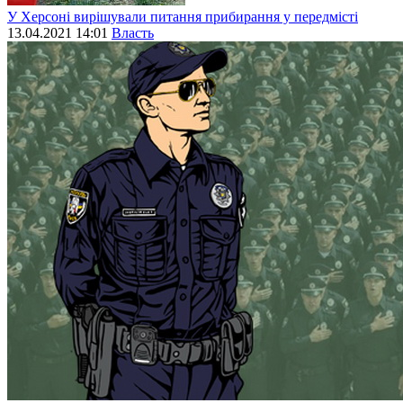
У Херсоні вирішували питання прибирання у передмісті
13.04.2021 14:01
Власть