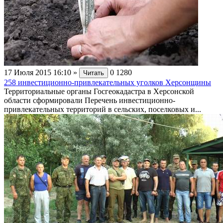
17 Июля 2015 16:10
»
0
1280
Читать
258 инвестиционно-привлекательных уголков Херсонщины
Территориальные органы Госгеокадастра в Херсонской
области сформировали Перечень инвестиционно-
привлекательных территорий в сельских, поселковых и...