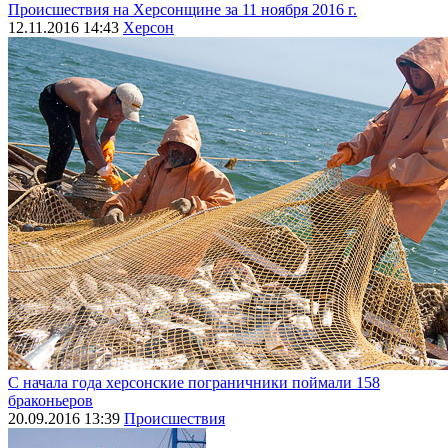
Происшествия на Херсонщине за 11 ноября 2016 г.
12.11.2016 14:43
Херсон
С начала года херсонские пограничники поймали 158
браконьеров
20.09.2016 13:39
Происшествия