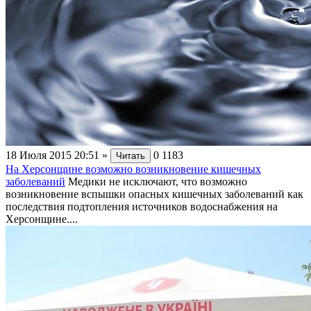
18 Июля 2015 20:51
»
0
1183
Читать
На Херсонщине возможно возникновение кишечных
заболеваний
Медики не исключают, что возможно
возникновение вспышки опасных кишечных заболеваний как
последствия подтопления источников водоснабжения на
Херсонщине....