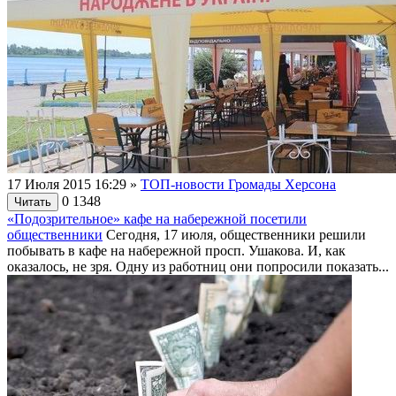
17 Июля 2015 16:29
»
ТОП-новости Громады Херсона
0
1348
Читать
«Подозрительное» кафе на набережной посетили
общественники
Сегодня, 17 июля, общественники решили
побывать в кафе на набережной просп. Ушакова. И, как
оказалось, не зря. Одну из работниц они попросили показать...