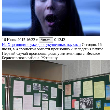
16 Июля 2015 16:22
»
0
1242
Читать
На Херсонщине уже двое укушенных пауками
Сегодня, 16
июля, в Херсонской области произошло 2 нападения пауков.
Первый случай произошел дома у жительницы с. Веселое
Бериславского района. Женщину...