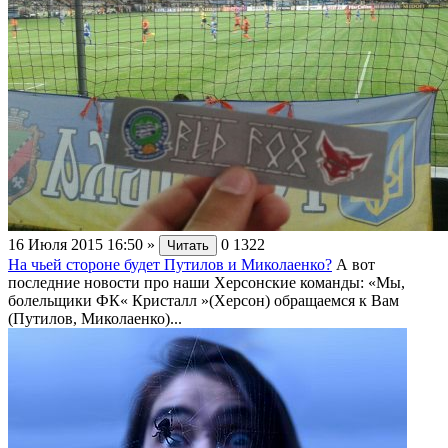
16 Июля 2015 16:50
»
0
1322
Читать
На чьей стороне будет Путилов и Миколаенко?
А вот
последние новости про наши Херсонские команды: «Мы,
болельщики ФК« Кристалл »(Херсон) обращаемся к Вам
(Путилов, Миколаенко)...