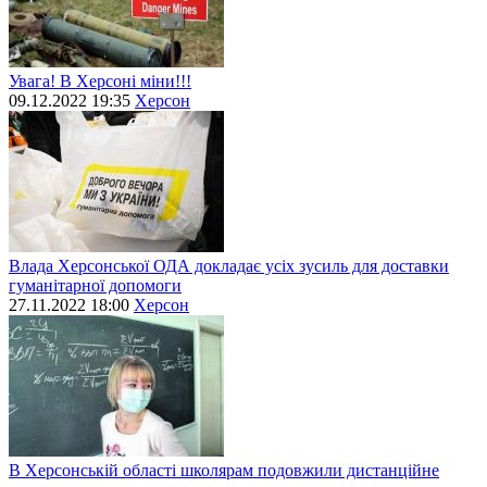
Увага! В Херсоні міни!!!
09.12.2022 19:35
Херсон
Влада Херсонської ОДА докладає усіх зусиль для доставки
гуманітарної допомоги
27.11.2022 18:00
Херсон
В Херсонській області школярам подовжили дистанційне