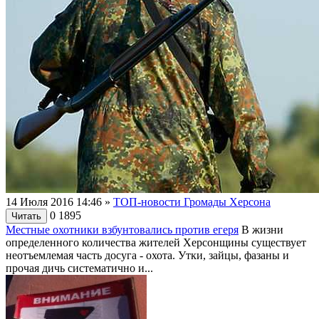
14 Июля 2016 14:46
»
ТОП-новости Громады Херсона
0
1895
Читать
Местные охотники взбунтовались против егеря
В жизни
определенного количества жителей Херсонщины существует
неотъемлемая часть досуга - охота. Утки, зайцы, фазаны и
прочая дичь систематично и...