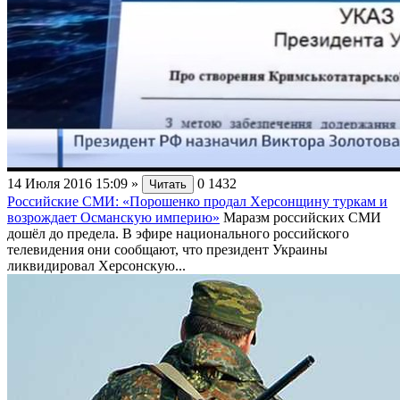
14 Июля 2016 15:09
»
0
1432
Читать
Российские СМИ: «Порошенко продал Херсонщину туркам и
возрождает Османскую империю»
Маразм российских СМИ
дошёл до предела. В эфире национального российского
телевидения они сообщают, что президент Украины
ликвидировал Херсонскую...