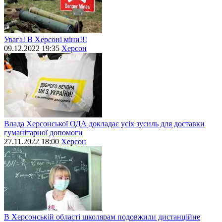
Увага! В Херсоні міни!!!
09.12.2022 19:35
Херсон
Влада Херсонської ОДА докладає усіх зусиль для доставки
гуманітарної допомоги
27.11.2022 18:00
Херсон
В Херсонській області школярам подовжили дистанційне