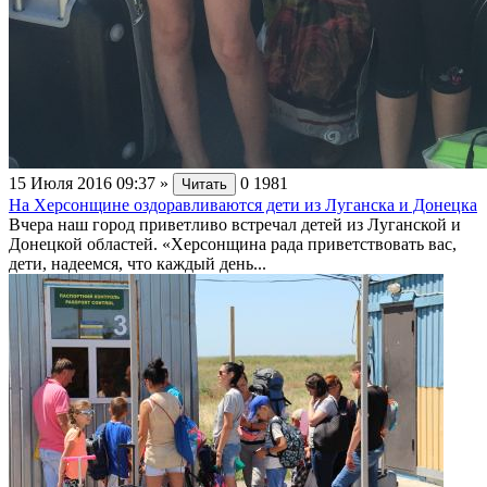
15 Июля 2016 09:37
»
0
1981
Читать
На Херсонщине оздоравливаются дети из Луганска и Донецка
Вчера наш город приветливо встречал детей из Луганской и
Донецкой областей. «Херсонщина рада приветствовать вас,
дети, надеемся, что каждый день...