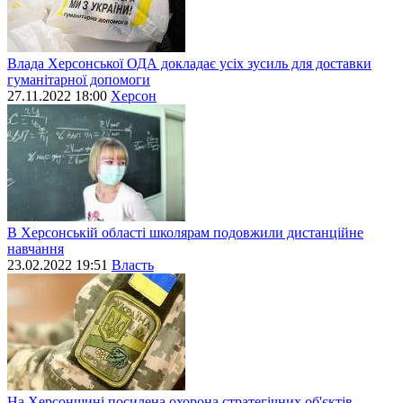
Влада Херсонської ОДА докладає усіх зусиль для доставки
гуманітарної допомоги
27.11.2022 18:00
Херсон
В Херсонській області школярам подовжили дистанційне
навчання
23.02.2022 19:51
Власть
На Херсонщині посилена охорона стратегічних об'єктів