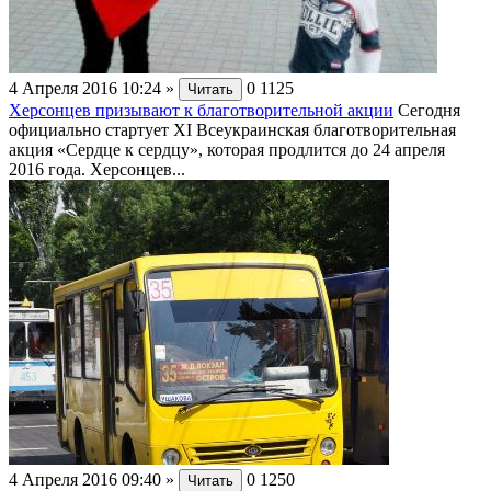
4 Апреля 2016 10:24
»
0
1125
Читать
Херсонцев призывают к благотворительной акции
Сегодня
официально стартует XI Всеукраинская благотворительная
акция «Сердце к сердцу», которая продлится до 24 апреля
2016 года. Херсонцев...
4 Апреля 2016 09:40
»
0
1250
Читать