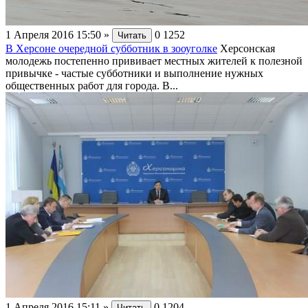
1 Апреля 2016 15:50
»
0
1252
Читать
В Херсоне очередной субботник в зооуголке
Херсонская
молодежь постепенно прививает местных жителей к полезной
привычке - частые субботники и выполнение нужных
общественных работ для города. В...
1 Апреля 2016 15:11
»
0
1204
Читать