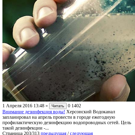
1 Апреля 2016 13:48
»
0
1402
Читать
Внимание дезинфекция воды!
Херсонский Водоканал
запланировал на апрель провести в городе ежегодную
профилактическую дезинфекцию водопроводных сетей. Цель
такой дезинфекции -...
Страница 203/313
предыдущая
/
следующая