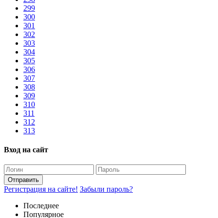
299
300
301
302
303
304
305
306
307
308
309
310
311
312
313
Вход на сайт
Отправить
Регистрация на сайте!
Забыли пароль?
Последнее
Популярное