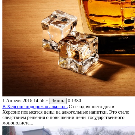
1 Апреля 2016 14:56
»
0
1380
Читать
В Херсоне подорожал алкоголь
С сегодняшнего дня в
Херсоне повысятся цены на алкогольные напитки. Это стало
следствием решения о повышении цены государственного
монополиста...