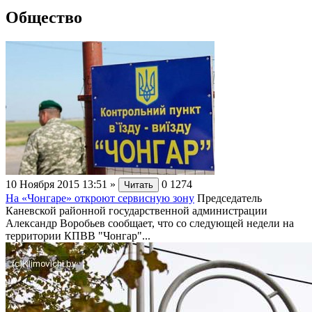
Общество
10 Ноября 2015 13:51
»
0
1274
Читать
На «Чонгаре» откроют сервисную зону
Председатель
Каневской районной государственной администрации
Александр Воробьев сообщает, что со следующей недели на
территории КПВВ "Чонгар"...