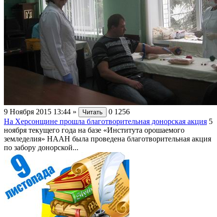
9 Ноября 2015 13:44
»
0
1256
Читать
На Херсонщине прошла благотворительная донорская акция
5
ноября текущего года на базе «Института орошаемого
земледелия» НААН была проведена благотворительная акция
по забору донорской...