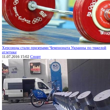
Херсонцы стали призерами Чемпионата Украины по тяжелой
атлетике
11.07.2016 15:02
Спорт