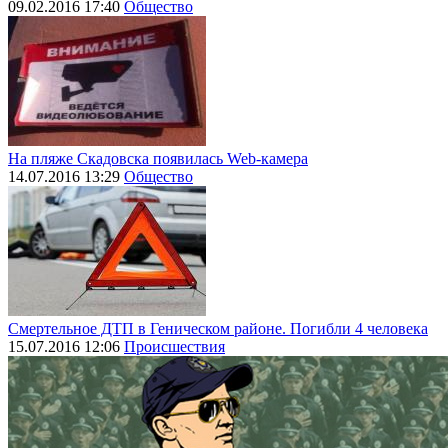
09.02.2016 17:40
Общество
На пляже Скадовска появилась Web-камера
14.07.2016 13:29
Общество
Смертельное ДТП в Геническом районе. Погибли 4 человека
15.07.2016 12:06
Происшествия