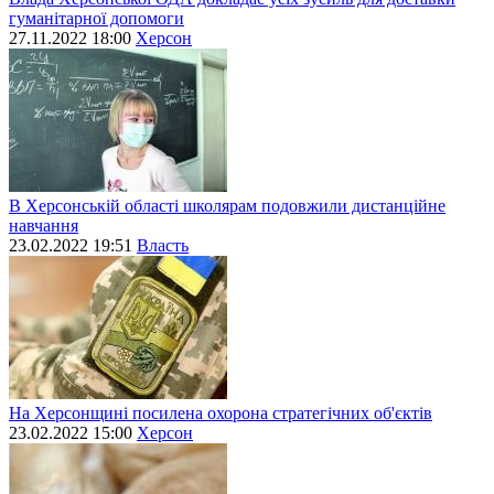
гуманітарної допомоги
27.11.2022 18:00
Херсон
В Херсонській області школярам подовжили дистанційне
навчання
23.02.2022 19:51
Власть
На Херсонщині посилена охорона стратегічних об'єктів
23.02.2022 15:00
Херсон