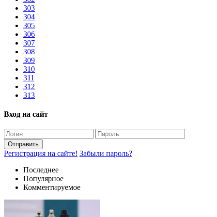
303
304
305
306
307
308
309
310
311
312
313
Вход на сайт
Отправить
Регистрация на сайте!
Забыли пароль?
Последнее
Популярное
Комментируемое