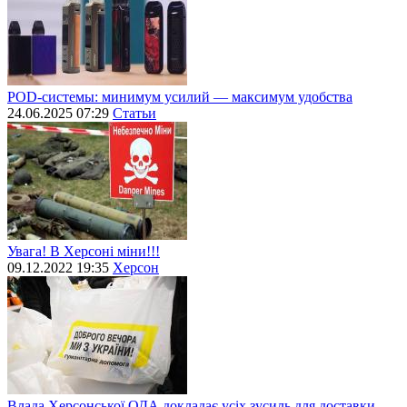
POD-системы: минимум усилий — максимум удобства
24.06.2025 07:29
Статьи
Увага! В Херсоні міни!!!
09.12.2022 19:35
Херсон
Влада Херсонської ОДА докладає усіх зусиль для доставки