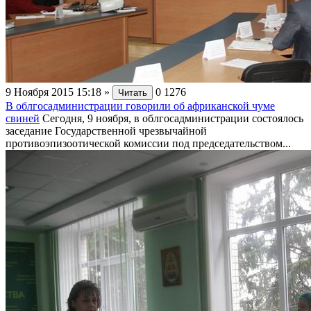
9 Ноября 2015 15:18
»
0
1276
Читать
В облгосадминистрации говорили об африканской чуме
свиней
Сегодня, 9 ноября, в облгосадминистрации состоялось
заседание Государственной чрезвычайной
противоэпизоотической комиссии под председательством...