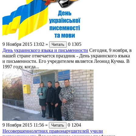
9 Ноября 2015 13:02
»
0
1305
Читать
День украинского языка и письменности
Сегодня, 9 ноября, в
нашей стране отмечается праздник - День украинского языка
и письменности. Его учредителем является Леонид Кучма. В
1997 году, когда...
9 Ноября 2015 11:56
»
0
1204
Читать
Несовершеннолетних правонарушителей учили