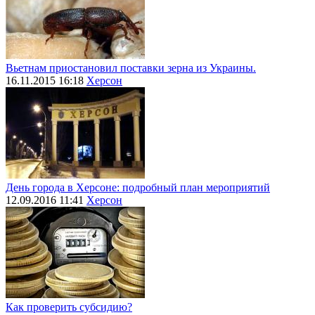
Вьетнам приостановил поставки зерна из Украины.
16.11.2015 16:18
Херсон
День города в Херсоне: подробный план мероприятий
12.09.2016 11:41
Херсон
Как проверить субсидию?