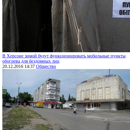
В Херсоне зимой будут функционировать мобильные пункты
обогрева для бездомных лиц
20.12.2016 14:37
Общество