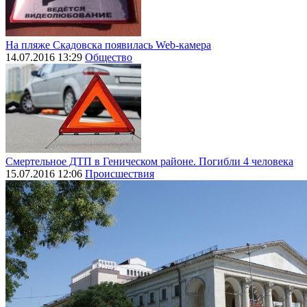
На пляже Скадовска появилась Web-камера
14.07.2016 13:29
Общество
Смертельное ДТП в Геническом районе. Погибли 4 человека
15.07.2016 12:06
Происшествия