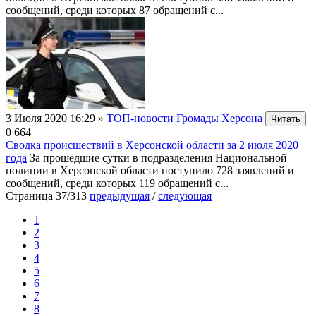
сообщений, среди которых 87 обращений с...
3 Июля 2020 16:29
»
ТОП-новости Громады Херсона
Читать
0
664
Сводка происшествий в Херсонской области за 2 июля 2020
года
За прошедшие сутки в подразделения Национальной
полиции в Херсонской области поступило 728 заявлений и
сообщений, среди которых 119 обращений с...
Страница 37/313
предыдущая
/
следующая
1
2
3
4
5
6
7
8