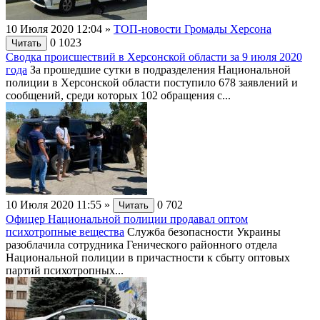
10 Июля 2020 12:04
»
ТОП-новости Громады Херсона
0
1023
Читать
Сводка происшествий в Херсонской области за 9 июля 2020
года
За прошедшие сутки в подразделения Национальной
полиции в Херсонской области поступило 678 заявлений и
сообщений, среди которых 102 обращения с...
10 Июля 2020 11:55
»
0
702
Читать
Офицер Национальной полиции продавал оптом
психотропные вещества
Служба безопасности Украины
разоблачила сотрудника Генического районного отдела
Национальной полиции в причастности к сбыту оптовых
партий психотропных...