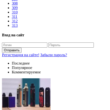
308
309
310
311
312
313
Вход на сайт
Отправить
Регистрация на сайте!
Забыли пароль?
Последнее
Популярное
Комментируемое