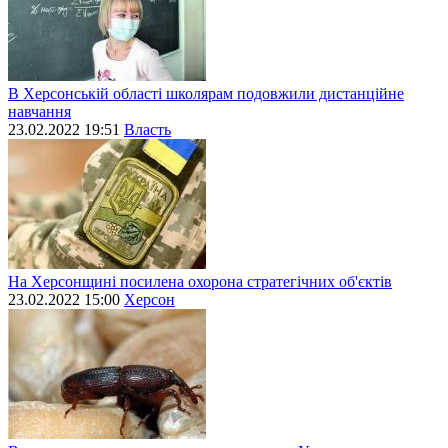
В Херсонській області школярам подовжили дистанційне
навчання
23.02.2022 19:51
Власть
На Херсонщині посилена охорона стратегічних об'єктів
23.02.2022 15:00
Херсон