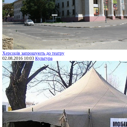
Херсоців запрошують до театру
02.08.2016 10:03
Культура