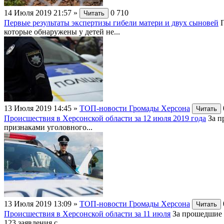
14 Июля 2019 21:57
»
0
710
Читать
Первые результаты экспертизы гибели матери и двух сыновей
которые обнаружены у детей не...
13 Июля 2019 14:45
»
ТОП-новости Громады Херсона
Читать
Происшествия в Херсонской области за 12 июля 2019 года
За п
признаками уголовного...
13 Июля 2019 13:09
»
ТОП-новости Громады Херсона
Читать
Происшествия в Херсонской области за 11 июля
За прошедшие 
123 заявления с...