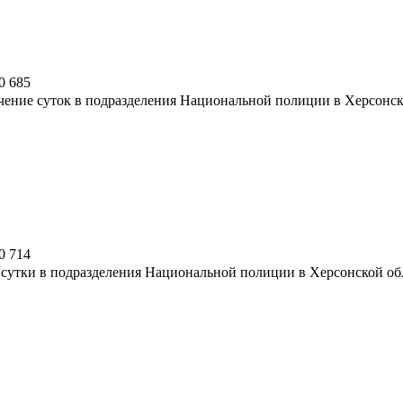
0
685
чение суток в подразделения Национальной полиции в Херсонск
0
714
сутки в подразделения Национальной полиции в Херсонской обл