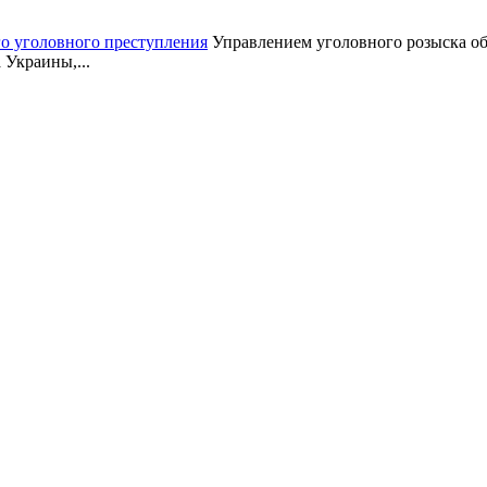
о уголовного преступления
Управлением уголовного розыска об
 Украины,...