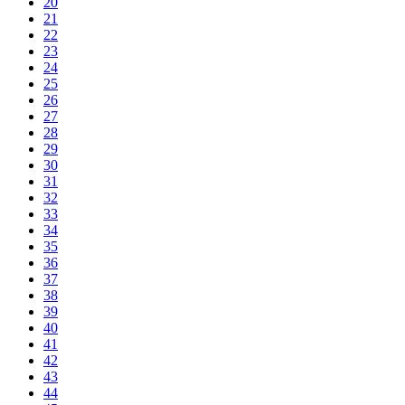
20
21
22
23
24
25
26
27
28
29
30
31
32
33
34
35
36
37
38
39
40
41
42
43
44