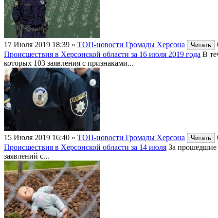
17 Июля 2019 18:39
»
ТОП-новости Громады Херсона
Читать
Происшествия в Херсонской области за 16 июля 2019 года
В те
которых 103 заявления с признаками...
15 Июля 2019 16:40
»
ТОП-новости Громады Херсона
Читать
Происшествия в Херсонской области за 14 июля
За прошедшие 
заявлений с...