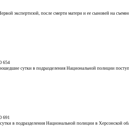
Первой экспертизой, после смерти матери и ее сыновей на съемн
0
654
рошедшие сутки в подразделения Национальной полиции поступи
0
691
сутки в подразделения Национальной полиции в Херсонской обл