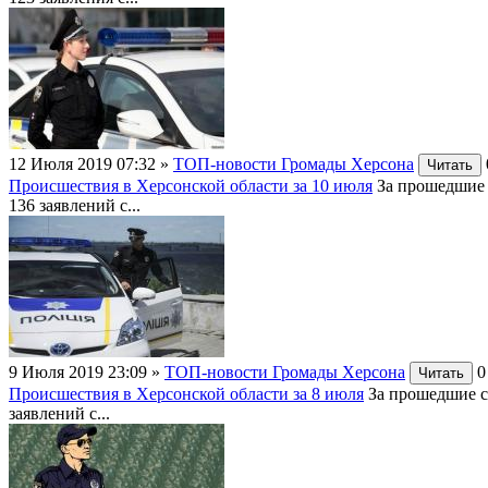
12 Июля 2019 07:32
»
ТОП-новости Громады Херсона
Читать
Происшествия в Херсонской области за 10 июля
За прошедшие 
136 заявлений с...
9 Июля 2019 23:09
»
ТОП-новости Громады Херсона
0
Читать
Происшествия в Херсонской области за 8 июля
За прошедшие с
заявлений с...