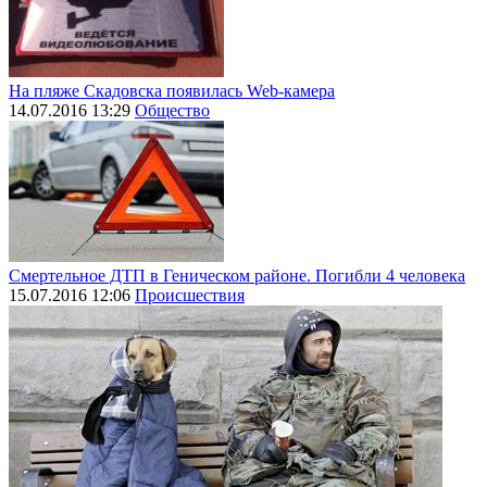
На пляже Скадовска появилась Web-камера
14.07.2016 13:29
Общество
Смертельное ДТП в Геническом районе. Погибли 4 человека
15.07.2016 12:06
Происшествия