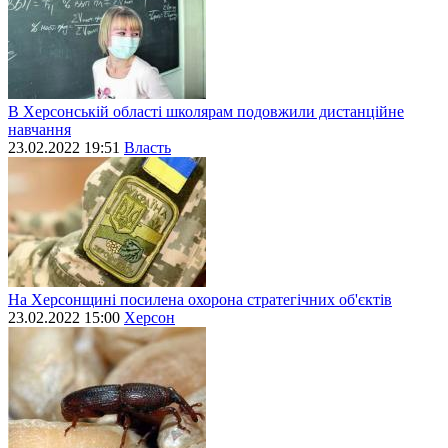
В Херсонській області школярам подовжили дистанційне
навчання
23.02.2022 19:51
Власть
На Херсонщині посилена охорона стратегічних об'єктів
23.02.2022 15:00
Херсон