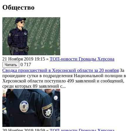
Общество
21 Ноября 2019 19:15
»
ТОП-новости Громады Херсона
0
717
Читать
Сводка происшествий в Херсонской области за 20 ноября
За
прошедшие сутки в подразделения Национальной полиции в
Херсонской области поступило 499 заявлений и сообщений,
среди которых 89 заявлений с...
20 Ноября 2019 19:59
»
ТОП-новости Громады Херсона