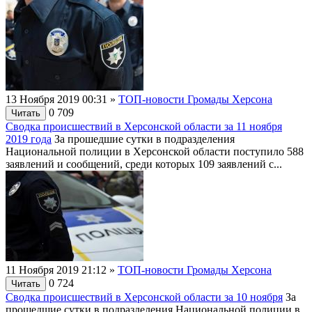
13 Ноября 2019 00:31
»
ТОП-новости Громады Херсона
0
709
Читать
Сводка происшествий в Херсонской области за 11 ноября
2019 года
За прошедшие сутки в подразделения
Национальной полиции в Херсонской области поступило 588
заявлений и сообщений, среди которых 109 заявлений с...
11 Ноября 2019 21:12
»
ТОП-новости Громады Херсона
0
724
Читать
Сводка происшествий в Херсонской области за 10 ноября
За
прошедшие сутки в подразделения Национальной полиции в