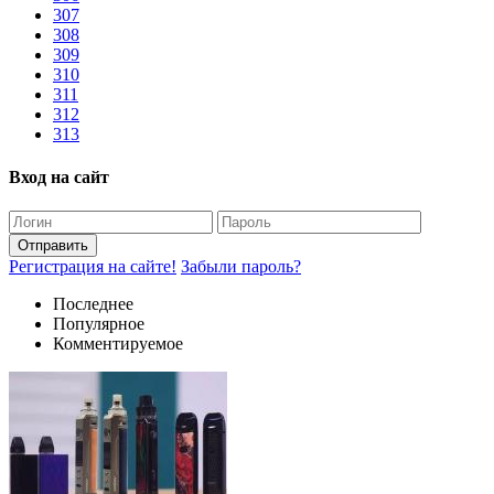
307
308
309
310
311
312
313
Вход на сайт
Отправить
Регистрация на сайте!
Забыли пароль?
Последнее
Популярное
Комментируемое