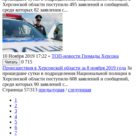
Херсонской области поступило 495 заявлений и сообщений,
среди которых 82 заявления с...
10 Ноября 2019 17:22
»
ТОП-новости Громады Херсона
0
715
Читать
Происшествия в Херсонской области за 8 ноября 2019 года
За
прошедшие сутки в подразделения Национальной полиции в
Херсонской области поступило 608 заявлений и сообщений,
среди которых 90 заявлений с...
Страница 57/313
предыдущая
/
следующая
1
2
3
4
5
6
7