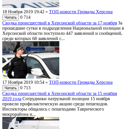
18 Ноября 2019 19:42
»
ТОП-новости Громады Херсона
0
714
Читать
Сводка происшествий в Херсонской области за 17 ноября
За
прошедшие сутки в подразделения Национальной полиции в
Херсонской области поступило 447 заявлений и сообщений,
среди которых 68 заявлений с...
17 Ноября 2019 10:54
»
ТОП-новости Громады Херсона
0
713
Читать
Сводка происшествий в Херсонской области за 15 ноября
2019 года
Сотрудники патрульной полиции 15 ноября
провели профилактическую акцию среди пешеходов.
Инспекторы общались с пешеходами Таврического
микрорайона и...