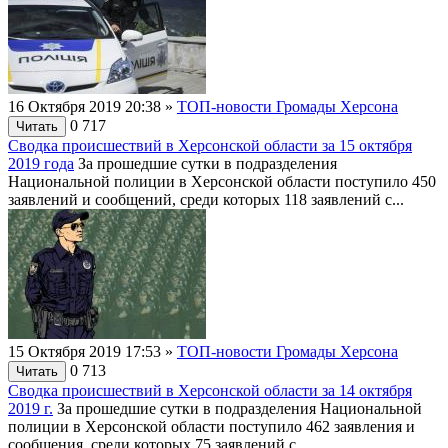
16 Октября 2019 20:38
»
ТОП-новости Громады Херсона
0
717
Читать
Сводка происшествий в Херсонской области за 15 октября
2019 года
За прошедшие сутки в подразделения
Национальной полиции в Херсонской области поступило 450
заявлений и сообщений, среди которых 118 заявлений с...
15 Октября 2019 17:53
»
ТОП-новости Громады Херсона
0
713
Читать
Сводка происшествий в Херсонской области за 14 октября
2019 г.
За прошедшие сутки в подразделения Национальной
полиции в Херсонской области поступило 462 заявления и
сообщения, среди которых 75 заявлений с...