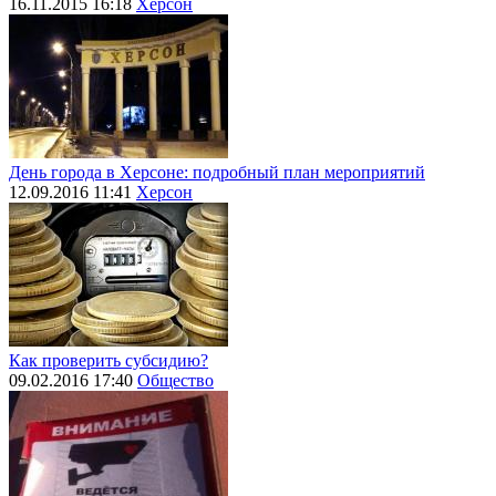
16.11.2015 16:18
Херсон
День города в Херсоне: подробный план мероприятий
12.09.2016 11:41
Херсон
Как проверить субсидию?
09.02.2016 17:40
Общество