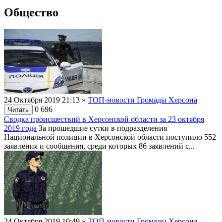
Общество
24 Октября 2019 21:13
»
ТОП-новости Громады Херсона
0
696
Читать
Сводка происшествий в Херсонской области за 23 октября
2019 года
За прошедшие сутки в подразделения
Национальной полиции в Херсонской области поступило 552
заявления и сообщения, среди которых 86 заявлений с...
24 Октября 2019 10:49
»
ТОП-новости Громады Херсона