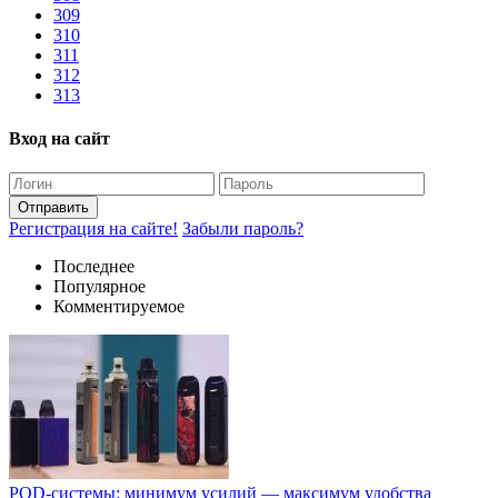
309
310
311
312
313
Вход на сайт
Отправить
Регистрация на сайте!
Забыли пароль?
Последнее
Популярное
Комментируемое
POD-системы: минимум усилий — максимум удобства