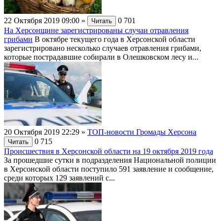
22 Октября 2019 09:00
»
0
701
Читать
На Херсонщине зарегистрированы случаи отравления
грибами
В октябре текущего года в Херсонской области
зарегистрировано несколько случаев отравления грибами,
которые пострадавшие собирали в Олешковском лесу и...
20 Октября 2019 22:29
»
ТОП-новости Громады Херсона
0
715
Читать
Происшествия в Херсонской области на 19 октября 2019 года
За прошедшие сутки в подразделения Национальной полиции
в Херсонской области поступило 591 заявление и сообщение,
среди которых 129 заявлений с...