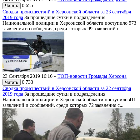
0
655
Читать
Сводка происшествий в Херсонской области за 23 сентября
2019 года
За прошедшие сутки в подразделения
Национальной полиции в Херсонской области поступило 573
заявления и сообщения, среди которых 99 заявлений с...
23 Сентября 2019 16:16
»
ТОП-новости Громады Херсона
0
733
Читать
Сводка происшествий в Херсонской области за 22 сентября
2019 года
За прошедшие сутки в подразделения
Национальной полиции в Херсонской области поступило 411
заявлений и сообщений, среди которых 72 заявления с...