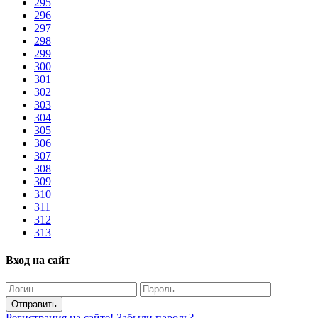
295
296
297
298
299
300
301
302
303
304
305
306
307
308
309
310
311
312
313
Вход на сайт
Отправить
Регистрация на сайте!
Забыли пароль?