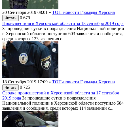
20 Сентября 2019 08:01
»
ТОП-новости Громады Херсона
0
679
Читать
Происшествия в Херсонской области за 18 сентября 2019 года
За прошедшие сутки в подразделения Национальной полиции
в Херсонской области поступило 603 заявления и сообщения,
среди которых 123 заявления с...
18 Сентября 2019 17:09
»
ТОП-новости Громады Херсона
0
725
Читать
Сводка происшествий в Херсонской области за 17 сентября
2019 года
За прошедшие сутки в подразделения
Национальной полиции в Херсонской области поступило 584
заявления и сообщения, среди которых 114 заявлений с...