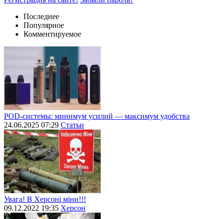
Последнее
Популярное
Комментируемое
POD-системы: минимум усилий — максимум удобства
24.06.2025 07:29
Статьи
Увага! В Херсоні міни!!!
09.12.2022 19:35
Херсон