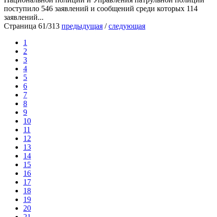
поступило 546 заявлений и сообщений среди которых 114
заявлений...
Страница 61/313
предыдущая
/
следующая
1
2
3
4
5
6
7
8
9
10
11
12
13
14
15
16
17
18
19
20
21