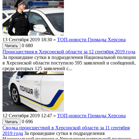
13 Сентября 2019 18:30
»
ТОП-новости Громады Херсона
0
680
Читать
Происшествия в Херсонской области за 12 сентября 2019 года
За прошедшие сутки в подразделения Национальной полиции
в Херсонской области поступило 595 заявлений и сообщений,
среди которых 125 заявлений с...
12 Сентября 2019 12:47
»
ТОП-новости Громады Херсона
0
696
Читать
Сводка происшествий в Херсонской области за 11 сентября
2019 года
За прошедшие сутки в подразделения
Национальной полиции и Управления патрульной полиции