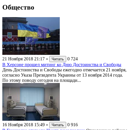
Общество
21 Ноября 2018 21:17
»
0
724
Читать
В Херсоне прошел митинг ко Дню Достоинства и Свободы
День Достоинства и Свободы ежегодно отмечается 21 ноября,
согласно Указа Президента Украины от 13 ноября 2014 года.
По этому поводу сегодня на площади...
16 Ноября 2018 15:49
»
0
916
Читать