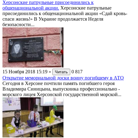
Херсонские патрульные присоединились к
общенациональной акции.
Херсонские патрульные
присоединились к общенациональной акции «Сдай кровь-
спаси жизнь!» В Украине продолжается Неделя
безопасности...
15 Ноября 2018 15:19
»
0
817
Читать
Открытие мемориальной доски воину погибшему в АТО
Сегодня в Херсоне почтили память погибшего героя
Владимира Синицына, выпускника профессионально -
морского лицея Херсонской государственной морской...