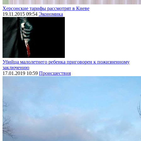
Херсонские тарифы рассмотрят в Киеве
19.11.2015 09:54
Экономика
Убийца малолетнего ребенка приговорен к пожизненному
заключению
17.01.2019 10:59
Происшествия