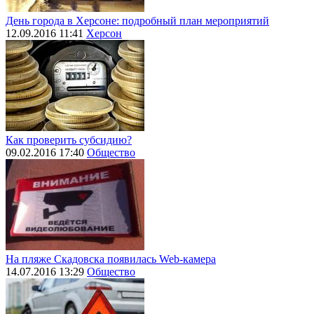
День города в Херсоне: подробный план мероприятий
12.09.2016 11:41
Херсон
Как проверить субсидию?
09.02.2016 17:40
Общество
На пляже Скадовска появилась Web-камера
14.07.2016 13:29
Общество