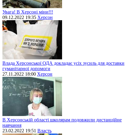
Увага! В Херсоні міни!!!
09.12.2022 19:35
Херсон
Влада Херсонської ОДА докладає усіх зусиль для доставки
гуманітарної допомоги
27.11.2022 18:00
Херсон
В Херсонській області школярам подовжили дистанційне
навчання
23.02.2022 19:51
Власть