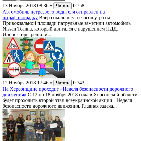
13 Ноября 2018 08:36
»
0
758
Читать
Автомобиль нетрезвого водителя отправлен на
штрафплощадку
Вчера около шести часов утра на
Привокзальной площади патрульные заметили автомобиль
Nissan Teanna, который двигался с нарушением ПДД.
Инспекторы решили...
12 Ноября 2018 17:46
»
0
743
Читать
На Херсонщине проходит «Неделя безопасности дорожного
движения»
С 12 по 18 ноября 2018 года в Херсонской обалсти
будет проходить второй этап всеукраинской акции - Неделя
безопасности дорожного движения. Главная задача...