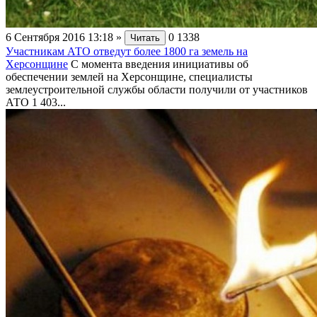
6 Сентября 2016 13:18
»
0
1338
Читать
Участникам АТО отведут более 1800 га земель на
Херсонщине
С момента введения инициативы об
обеспечении землей на Херсонщине, специалисты
землеустроительной службы области получили от участников
АТО 1 403...