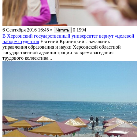
6 Сентября 2016 16:45
»
0
1994
Читать
В Херсонский государственный университет вернут «целевой
набор» студентов
Евгений Криницкий - начальник
управления образования и науки Херсонской областной
государственной администрации во время заседания
трудового коллектива...