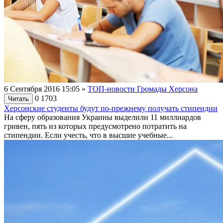
6 Сентября 2016 15:05
»
ТОП-новости Громады Херсона
0
1703
Читать
Херсонские студенты будут по-прежнему получать стипендии
На сферу образования Украины выделили 11 миллиардов
гривен, пять из которых предусмотрено потратить на
стипендии. Если учесть, что в высшие учебные...