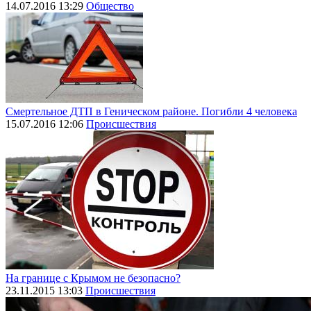
14.07.2016 13:29
Общество
Смертельное ДТП в Геническом районе. Погибли 4 человека
15.07.2016 12:06
Происшествия
На границе с Крымом не безопасно?
23.11.2015 13:03
Происшествия