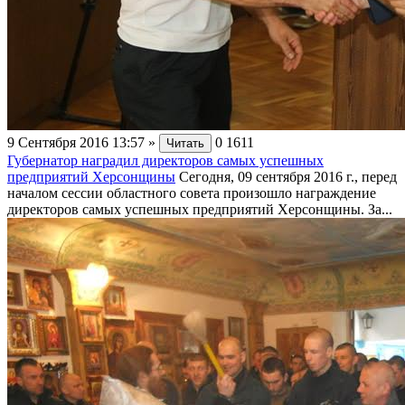
9 Сентября 2016 13:57
»
0
1611
Читать
Губернатор наградил директоров самых успешных
предприятий Херсонщины
Сегодня, 09 сентября 2016 г., перед
началом сессии областного совета произошло награждение
директоров самых успешных предприятий Херсонщины. За...