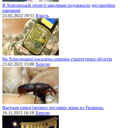
В Херсонській області школярам подовжили дистанційне
навчання
23.02.2022 19:51
Власть
На Херсонщині посилена охорона стратегічних об'єктів
23.02.2022 15:00
Херсон
Вьетнам приостановил поставки зерна из Украины.
16.11.2015 16:18
Херсон