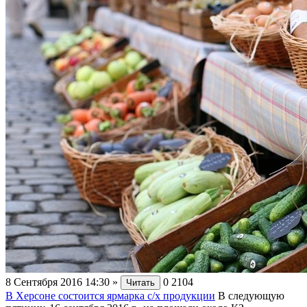
8 Сентября 2016 14:30
»
0
2104
Читать
В Херсоне состоится ярмарка с/х продукции
В следующую