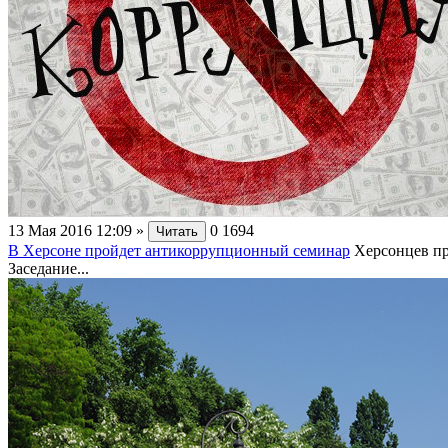
13 Мая 2016 12:09
»
0
1694
Читать
В Херсоне пройдет антикоррупционный семинар
Херсонцев пр
Заседание...