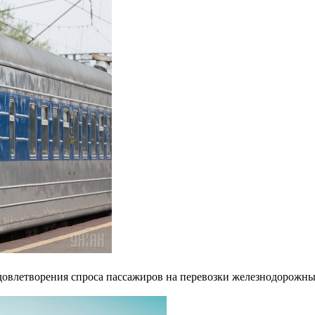
довлетворения спроса пассажиров на перевозки железнодорожны