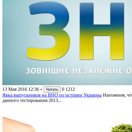
13 Мая 2016 12:36
»
0
1212
Читать
Явка выпускников на ВНО по истории Украины
Напомним, чт
данного тестирования 2013...