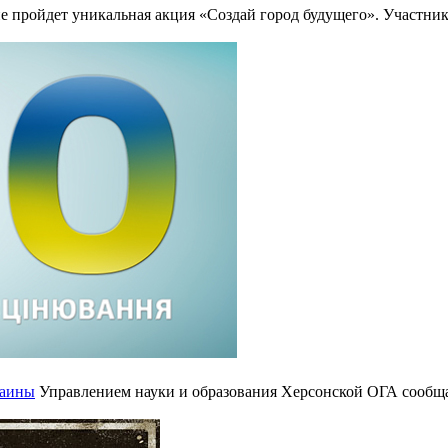
не пройдет уникальная акция «Создай город будущего». Участни
раины
Управлением науки и образования Херсонской ОГА сообщае