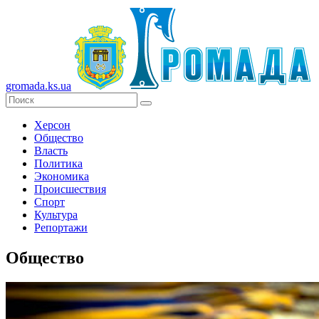
gromada.ks.ua
Херсон
Общество
Власть
Политика
Экономика
Происшествия
Спорт
Культура
Репортажи
Общество