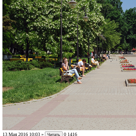
13 Мая 2016 10:03
»
0
1416
Читать