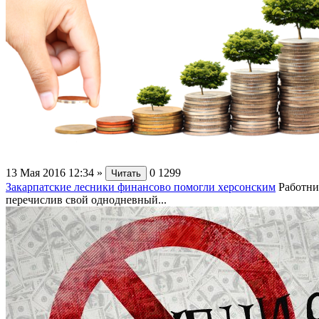
13 Мая 2016 12:34
»
0
1299
Читать
Закарпатские лесники финансово помогли херсонским
Работни
перечислив свой однодневный...