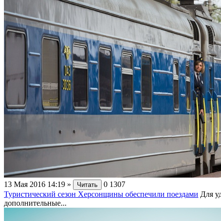
13 Мая 2016 14:19
»
0
1307
Читать
Туристический сезон Херсонщины обеспечили поездами
Для у
дополнительные...