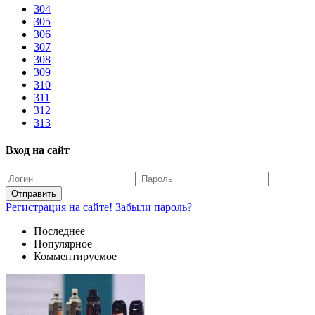
304
305
306
307
308
309
310
311
312
313
Вход на сайт
Отправить
Регистрация на сайте!
Забыли пароль?
Последнее
Популярное
Комментируемое