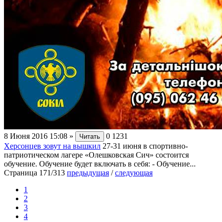
8 Июня 2016 15:08
»
0
1231
Читать
Херсонцев зовут на вышкил
27-31 июня в спортивно-
патриотическом лагере «Олешковская Сич» состоится
обучение. Обучение будет включать в себя: - Обучение...
Страница 171/313
предыдущая
/
следующая
1
2
3
4