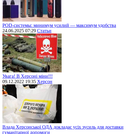
POD-системы: минимум усилий — максимум удобства
24.06.2025 07:29
Статьи
Увага! В Херсоні міни!!!
09.12.2022 19:35
Херсон
Влада Херсонської ОДА докладає усіх зусиль для доставки
гуманітарної допомоги