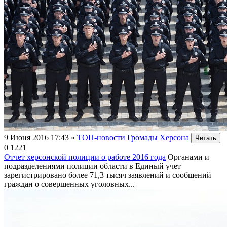
9 Июня 2016 17:43
»
ТОП-новости Громады Херсона
Читать
0
1221
Отчет херсонской полиции о работе 2016 года
Органами и
подразделениями полиции области в Единый учет
зарегистрировано более 71,3 тысяч заявлений и сообщений
граждан о совершенных уголовных...