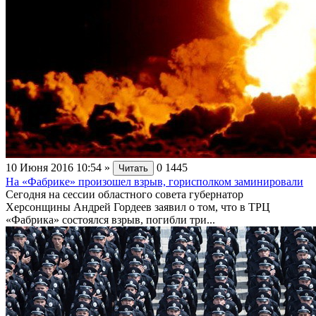
10 Июня 2016 10:54
»
0
1445
Читать
На «Фабрике» произошел взрыв, горисполком заминировали
Сегодня на сессии областного совета губернатор
Херсонщины Андрей Гордеев заявил о том, что в ТРЦ
«Фабрика» состоялся взрыв, погибли три...