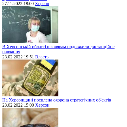
27.11.2022 18:00
Херсон
В Херсонській області школярам подовжили дистанційне
навчання
23.02.2022 19:51
Власть
На Херсонщині посилена охорона стратегічних об'єктів
23.02.2022 15:00
Херсон