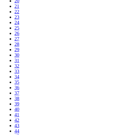
20
21
22
23
24
25
26
27
28
29
30
31
32
33
34
35
36
37
38
39
40
41
42
43
44