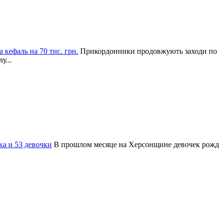
 кефаль на 70 тис. грн.
Прикордонники продовжують заходи по
у...
ка и 53 девочки
В прошлом месяце на Херсонщине девочек рождал