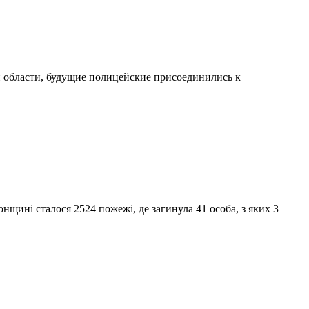
 области, будущие полицейские присоединились к
щині сталося 2524 пожежі, де загинула 41 особа, з яких 3