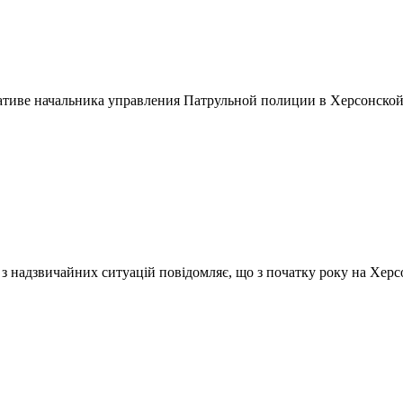
тиве начальника управления Патрульной полиции в Херсонской
 надзвичайних ситуацій повідомляє, що з початку року на Херсон