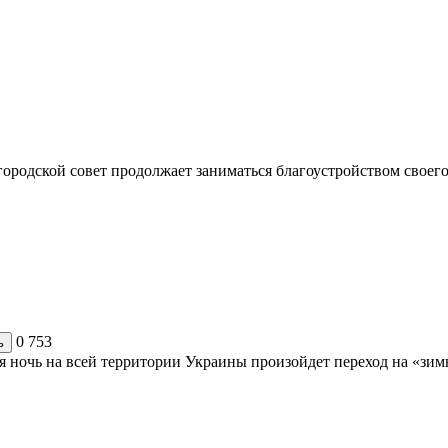
ородской совет продолжает заниматься благоустройством своего 
0
753
ь
 ночь на всей территории Украины произойдет переход на «зимне