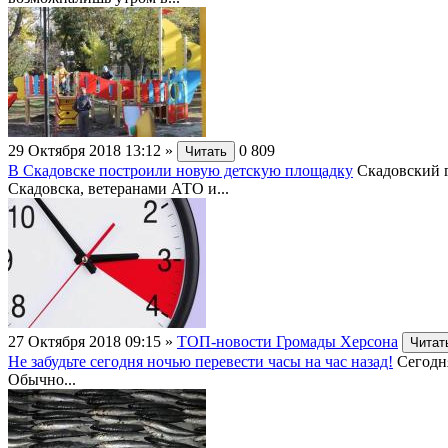
29 Октября 2018 13:12
»
0
809
Читать
В Скадовске построили новую детскую площадку
Скадовский г
Скадовска, ветеранами АТО и...
27 Октября 2018 09:15
»
ТОП-новости Громады Херсона
Читат
Не забудьте сегодня ночью перевести часы на час назад!
Сегодня
Обычно...