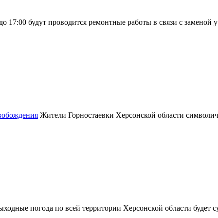
0 до 17:00 будут проводится ремонтные работы в связи с заменой 
свобождения
Жители Горностаевки Херсонской области символич
ыходные погода по всей территории Херсонской области будет с