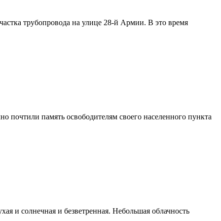
участка трубопровода на улице 28-й Армии. В это время
но почтили память освободителям своего населенного пункта
ухая и солнечная и безветренная. Небольшая облачность