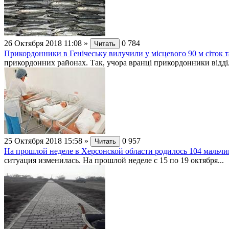
26 Октября 2018 11:08
»
0
784
Читать
Прикордонники в Генічеську вилучили у місцевого 90 м сіток та
прикордонних районах. Так, учора вранці прикордонники відділ
25 Октября 2018 15:58
»
0
957
Читать
На прошлой неделе в Херсонской области родилось 104 мальчи
ситуация изменилась. На прошлой неделе с 15 по 19 октября...